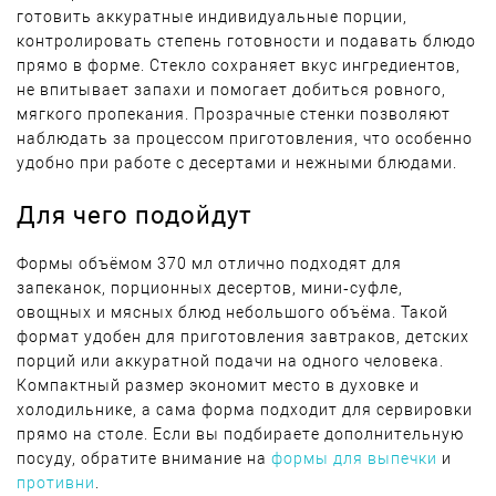
готовить аккуратные индивидуальные порции,
контролировать степень готовности и подавать блюдо
прямо в форме. Стекло сохраняет вкус ингредиентов,
не впитывает запахи и помогает добиться ровного,
мягкого пропекания. Прозрачные стенки позволяют
наблюдать за процессом приготовления, что особенно
удобно при работе с десертами и нежными блюдами.
Для чего подойдут
Формы объёмом 370 мл отлично подходят для
запеканок, порционных десертов, мини‑суфле,
овощных и мясных блюд небольшого объёма. Такой
формат удобен для приготовления завтраков, детских
порций или аккуратной подачи на одного человека.
Компактный размер экономит место в духовке и
холодильнике, а сама форма подходит для сервировки
прямо на столе. Если вы подбираете дополнительную
посуду, обратите внимание на
формы для выпечки
и
противни
.