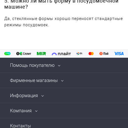
5. Можно ли мыть форму в посудомоечной
машине?
Да, стеклянные формы хорошо переносят стандартные
режимы посудомоек.
Помощь покупателю
Фирменные магазины
Информация
Компания
Контакты