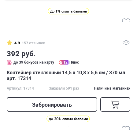
1%
До
оплата баллами
4.9
157 отзывов
392 руб.
до 39 бонусов на карту
12
Плюс
Контейнер стеклянный 14,5 х 10,8 х 5,6 см / 370 мл
арт. 17314
Артикул: 17314
Заказали 591 раз
Наличие в магазинах
Забронировать
20%
До
оплата баллами