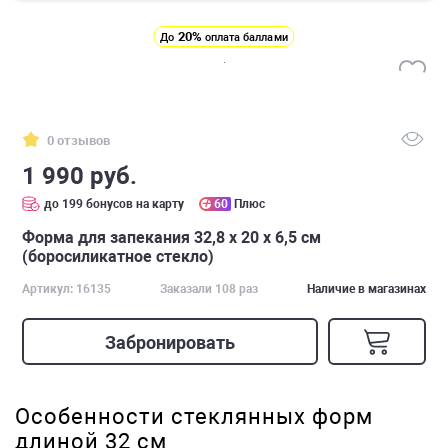
20%
До
оплата баллами
0 отзывов
1 990 руб.
до 199 бонусов на карту
60
Плюс
Форма для запекания 32,8 x 20 х 6,5 см
(боросиликатное стекло)
Артикул: 16135
Заказали 108 раз
Наличие в магазинах
Забронировать
Особенности стеклянных форм
длиной 32 см