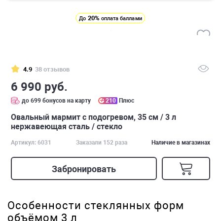
20%
До
оплата баллами
4.9
38 отзывов
6 990 руб.
до 699 бонусов на карту
210
Плюс
Овальный мармит с подогревом, 35 см / 3 л
нержавеющая сталь / стекло
Артикул: 6031
Заказали 152 раза
Наличие в магазинах
Забронировать
Особенности стеклянных форм
объёмом 3 л