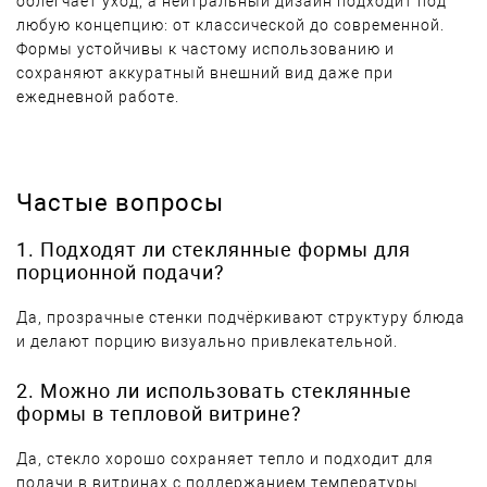
облегчает уход, а нейтральный дизайн подходит под
любую концепцию: от классической до современной.
Формы устойчивы к частому использованию и
сохраняют аккуратный внешний вид даже при
ежедневной работе.
Частые вопросы
1. Подходят ли стеклянные формы для
порционной подачи?
Да, прозрачные стенки подчёркивают структуру блюда
и делают порцию визуально привлекательной.
2. Можно ли использовать стеклянные
формы в тепловой витрине?
Да, стекло хорошо сохраняет тепло и подходит для
подачи в витринах с поддержанием температуры.