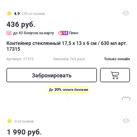
4.9
155 отзывов
436 руб.
до 43 бонусов на карту
14
Плюс
Контейнер стеклянный 17,5 х 13 х 6 см / 630 мл арт.
17315
Артикул: 17315
Заказали 762 раза
Только онлайн
Забронировать
20%
До
оплата баллами
0 отзывов
1 990 руб.