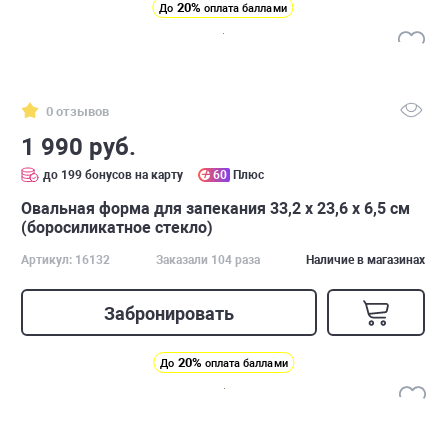
20%
До
оплата баллами
0 отзывов
1 990 руб.
до 199 бонусов на карту
60
Плюс
Овальная форма для запекания 33,2 x 23,6 x 6,5 см
(боросиликатное стекло)
Артикул: 16132
Заказали 104 раза
Наличие в магазинах
Забронировать
20%
До
оплата баллами