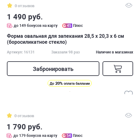
0 отзывов
1 490 руб.
до 149 бонусов на карту
45
Плюс
Форма овальная для запекания 28,5 x 20,3 x 6 см
(боросиликатное стекло)
Артикул: 16131
Заказали 98 раз
Наличие в магазинах
Забронировать
20%
До
оплата баллами
0 отзывов
1 790 руб.
до 179 бонусов на карту
54
Плюс