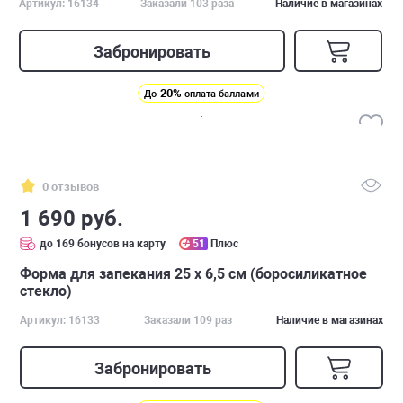
Артикул: 16134
Заказали 103 раза
Наличие в магазинах
Забронировать
20%
До
оплата баллами
0 отзывов
1 690 руб.
до 169 бонусов на карту
51
Плюс
Форма для запекания 25 x 6,5 см (боросиликатное
стекло)
Артикул: 16133
Заказали 109 раз
Наличие в магазинах
Забронировать