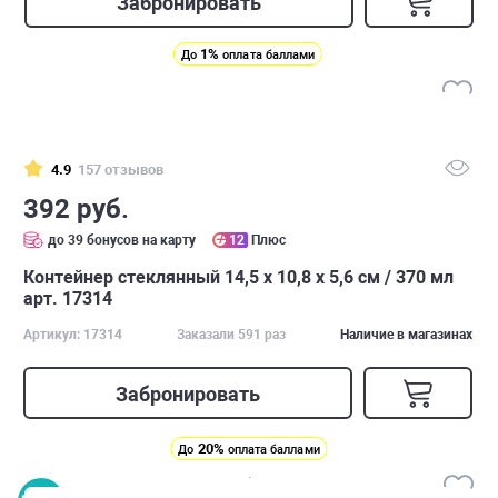
Забронировать
1%
До
оплата баллами
4.9
157 отзывов
392 руб.
до 39 бонусов на карту
12
Плюс
Контейнер стеклянный 14,5 х 10,8 х 5,6 см / 370 мл
арт. 17314
Артикул: 17314
Заказали 591 раз
Наличие в магазинах
Забронировать
20%
До
оплата баллами