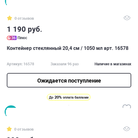
0 отзывов
1 190 руб.
36
Плюс
Контейнер стеклянный 20,4 см / 1050 мл арт. 16578
Артикул: 16578
Заказали 96 раз
Наличие в магазинах
Ожидается поступление
20%
До
оплата баллами
0 отзывов