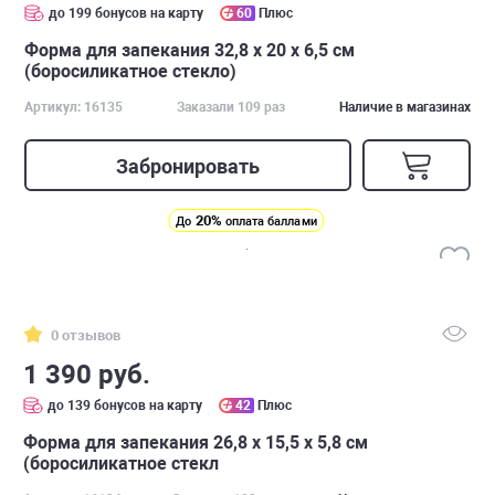
до 199 бонусов на карту
60
Плюс
Форма для запекания 32,8 x 20 х 6,5 см
(боросиликатное стекло)
Артикул: 16135
Заказали 109 раз
Наличие в магазинах
Забронировать
20%
До
оплата баллами
0 отзывов
1 390 руб.
до 139 бонусов на карту
42
Плюс
Форма для запекания 26,8 x 15,5 х 5,8 см
(боросиликатное стекл