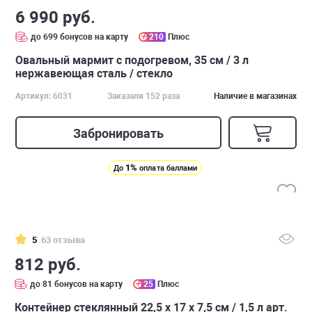
6 990 руб.
до 699 бонусов на карту
210
Плюс
Овальный мармит с подогревом, 35 см / 3 л
нержавеющая сталь / стекло
Артикул: 6031
Заказали 152 раза
Наличие в магазинах
Забронировать
1%
До
оплата баллами
5
63 отзыва
812 руб.
до 81 бонусов на карту
25
Плюс
Контейнер стеклянный 22,5 х 17 х 7,5 см / 1,5 л арт.