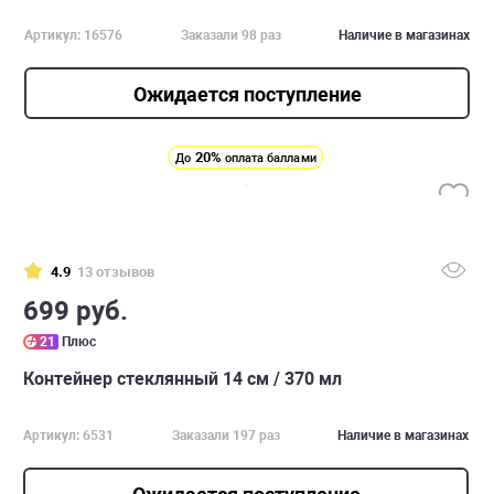
Артикул: 16576
Заказали 98 раз
Наличие в магазинах
Ожидается поступление
20%
До
оплата баллами
4.9
13 отзывов
699 руб.
21
Плюс
Контейнер стеклянный 14 см / 370 мл
Артикул: 6531
Заказали 197 раз
Наличие в магазинах