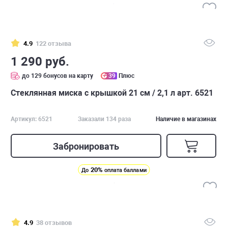
4.9
122 отзыва
1 290 руб.
до 129 бонусов на карту
39
Плюс
Стеклянная миска с крышкой 21 см / 2,1 л арт. 6521
Артикул: 6521
Заказали 134 раза
Наличие в магазинах
Забронировать
20%
До
оплата баллами
4.9
38 отзывов