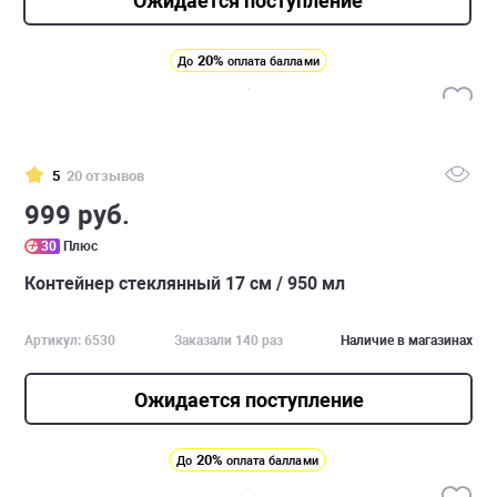
Ожидается поступление
20%
До
оплата баллами
5
20 отзывов
999 руб.
30
Плюс
Контейнер стеклянный 17 см / 950 мл
Артикул: 6530
Заказали 140 раз
Наличие в магазинах
Ожидается поступление
20%
До
оплата баллами