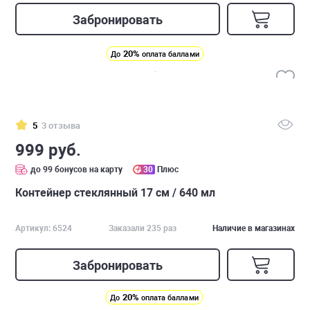
Забронировать
20%
До
оплата баллами
5
3 отзыва
999 руб.
до 99 бонусов на карту
30
Плюс
Контейнер стеклянный 17 см / 640 мл
Артикул: 6524
Заказали 235 раз
Наличие в магазинах
Забронировать
20%
До
оплата баллами