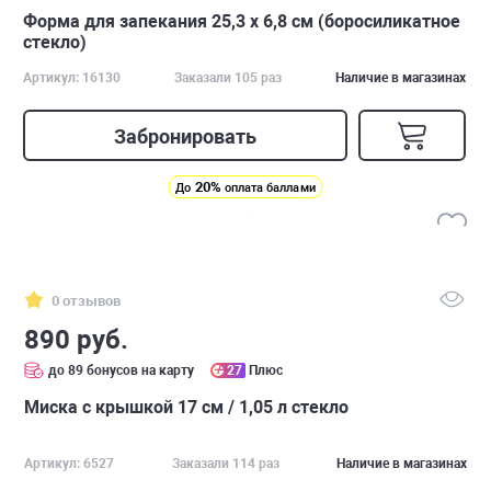
Форма для запекания 25,3 x 6,8 см (боросиликатное
стекло)
Артикул: 16130
Заказали 105 раз
Наличие в магазинах
Забронировать
20%
До
оплата баллами
0 отзывов
890 руб.
до 89 бонусов на карту
27
Плюс
Миска с крышкой 17 см / 1,05 л стекло
Артикул: 6527
Заказали 114 раз
Наличие в магазинах