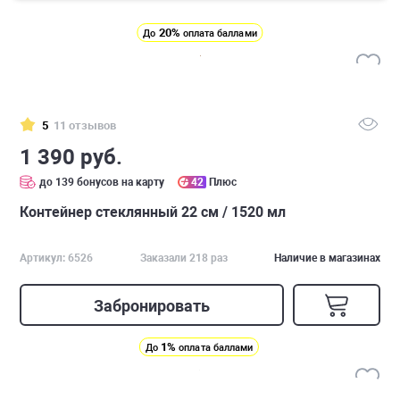
20%
До
оплата баллами
5
11 отзывов
1 390 руб.
до 139 бонусов на карту
42
Плюс
Контейнер стеклянный 22 см / 1520 мл
Артикул: 6526
Заказали 218 раз
Наличие в магазинах
Забронировать
1%
До
оплата баллами