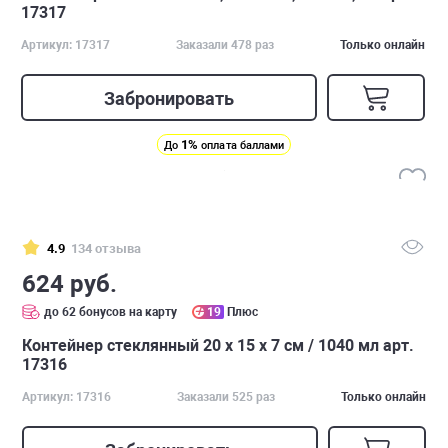
17317
Артикул: 17317
Заказали 478 раз
Только онлайн
Забронировать
1%
До
оплата баллами
4.9
134 отзыва
624 руб.
до 62 бонусов на карту
19
Плюс
Контейнер стеклянный 20 х 15 х 7 см / 1040 мл арт.
17316
Артикул: 17316
Заказали 525 раз
Только онлайн