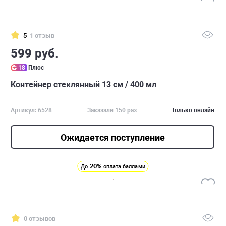
5
1 отзыв
599 руб.
18
Плюс
Контейнер стеклянный 13 см / 400 мл
Артикул: 6528
Заказали 150 раз
Только онлайн
Ожидается поступление
20%
До
оплата баллами
0 отзывов