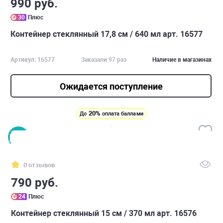
990 руб.
30
Плюс
Контейнер стеклянный 17,8 см / 640 мл арт. 16577
Артикул: 16577
Заказали 97 раз
Наличие в магазинах
Ожидается поступление
20%
До
оплата баллами
0 отзывов
790 руб.
24
Плюс
Контейнер стеклянный 15 см / 370 мл арт. 16576