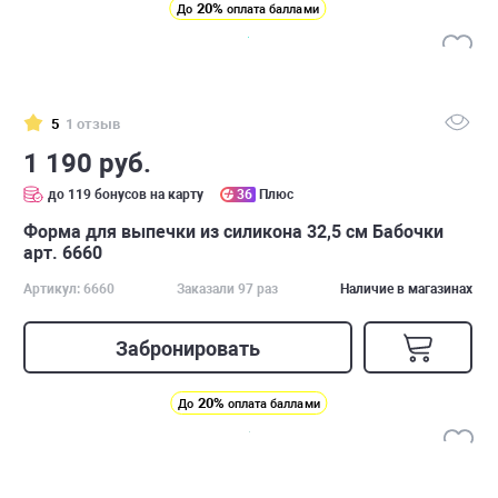
20%
До
оплата баллами
5
1 отзыв
1 190 руб.
до 119 бонусов на карту
36
Плюс
Форма для выпечки из силикона 32,5 см Бабочки
арт. 6660
Артикул: 6660
Заказали 97 раз
Наличие в магазинах
Забронировать
20%
До
оплата баллами