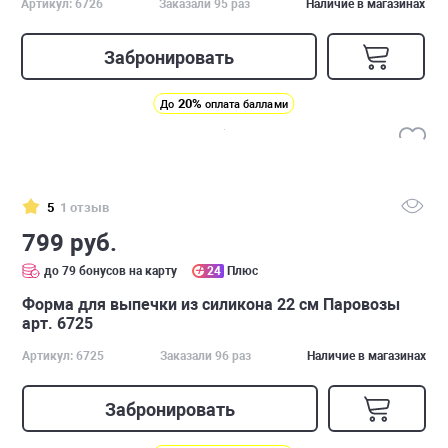
Артикул: 6726
Заказали 95 раз
Наличие в магазинах
Забронировать
20%
До
оплата баллами
5
1 отзыв
799 руб.
до 79 бонусов на карту
24
Плюс
Форма для выпечки из силикона 22 см Паровозы
арт. 6725
Артикул: 6725
Заказали 96 раз
Наличие в магазинах
Забронировать