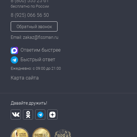
8 (800) 555 25 61
бесплатно по России
8 (925) 066 56 50
Обратный звонок
Email: zakaz@fissman.ru
Ответим быстрее
Быстрый ответ
Ежедневно: с 09:00 до 21:00
Карта сайта
Давайте дружить!