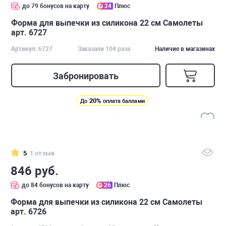
до 79 бонусов на карту
24
Плюс
Форма для выпечки из силикона 22 см Самолеты
арт. 6727
Артикул: 6727
Заказали 104 раза
Наличие в магазинах
Забронировать
20%
До
оплата баллами
5
1 отзыв
846 руб.
до 84 бонусов на карту
26
Плюс
Форма для выпечки из силикона 22 см Самолеты
арт. 6726