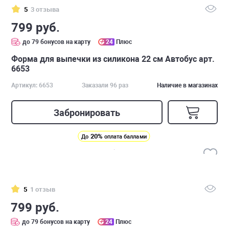
5
3 отзыва
799 руб.
до 79 бонусов на карту
24
Плюс
Форма для выпечки из силикона 22 см Автобус арт.
6653
Артикул: 6653
Заказали 96 раз
Наличие в магазинах
Забронировать
20%
До
оплата баллами
5
1 отзыв
799 руб.
до 79 бонусов на карту
24
Плюс