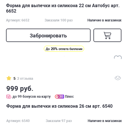
Форма для выпечки из силикона 22 см Автобус арт.
6652
Артикул: 6652
Заказали 100 раз
Наличие в магазинах
Забронировать
20%
До
оплата баллами
5
2 отзыва
999 руб.
до 99 бонусов на карту
30
Плюс
Форма для выпечки из силикона 26 см арт. 6540
Артикул: 6540
Заказали 97 раз
Наличие в магазинах