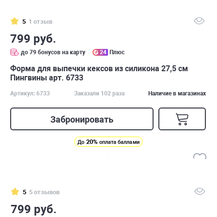
5
1 отзыв
799 руб.
до 79 бонусов на карту
24
Плюс
Форма для выпечки кексов из силикона 27,5 см
Пингвины арт. 6733
Артикул: 6733
Заказали 102 раза
Наличие в магазинах
Забронировать
20%
До
оплата баллами
5
5 отзывов
799 руб.