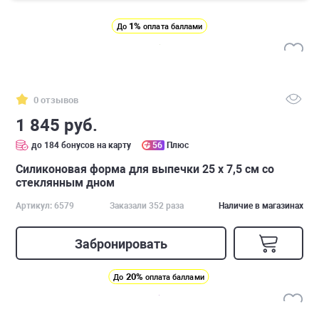
1%
До
оплата баллами
0 отзывов
1 845 руб.
до 184 бонусов на карту
56
Плюс
Силиконовая форма для выпечки 25 х 7,5 см со
стеклянным дном
Артикул: 6579
Заказали 352 раза
Наличие в магазинах
Забронировать
20%
До
оплата баллами