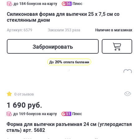
до 184 бонусов на карту
56
Плюс
Силиконовая форма для выпечки 25 х 7,5 см со
стеклянным дном
Артикул: 6579
Заказали 353 раза
Наличие в магазинах
Забронировать
20%
До
оплата баллами
0 отзывов
1 690 руб.
до 169 бонусов на карту
51
Плюс
Форма для выпечки разъемная 24 см (углеродистая
сталь) арт. 5682