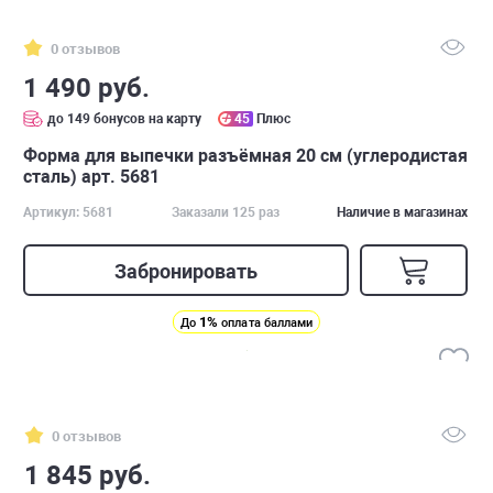
0 отзывов
1 490 руб.
до 149 бонусов на карту
45
Плюс
Форма для выпечки разъёмная 20 см (углеродистая
сталь) арт. 5681
Артикул: 5681
Заказали 125 раз
Наличие в магазинах
Забронировать
1%
До
оплата баллами
0 отзывов
1 845 руб.