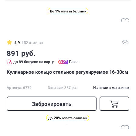
1%
До
оплата баллами
4.9
152 отзыва
891 руб.
до 89 бонусов на карту
27
Плюс
Кулинарное кольцо стальное регулируемое 16-30см
Артикул: 6779
Заказали 387 раз
Наличие в магазинах
Забронировать
20%
До
оплата баллами