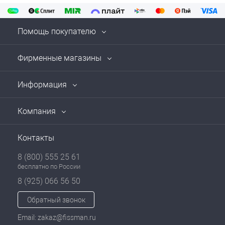
Помощь покупателю
Фирменные магазины
Информация
Компания
Контакты
8 (800) 555 25 61
бесплатно по России
8 (925) 066 56 50
Обратный звонок
Email: zakaz@fissman.ru