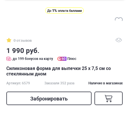
1%
До
оплата баллами
0 отзывов
1 990 руб.
до 199 бонусов на карту
60
Плюс
Силиконовая форма для выпечки 25 х 7,5 см со
стеклянным дном
Артикул: 6579
Заказали 352 раза
Наличие в магазинах
Забронировать