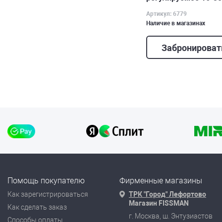
Артикул: 6779
Наличие в магазинах
Забронироват
Помощь покупателю
Фирменные магазины
Как зарегистрироваться
ТРК "Город" Лефортово
Магазин FISSMAN
Как сделать заказ
г. Москва, ш. Энтузиастов
Способы оплаты