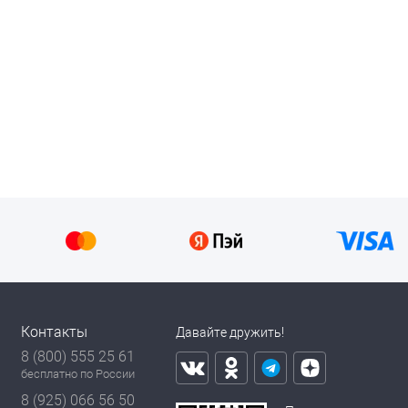
Контакты
Давайте дружить!
8 (800) 555 25 61
бесплатно по России
8 (925) 066 56 50