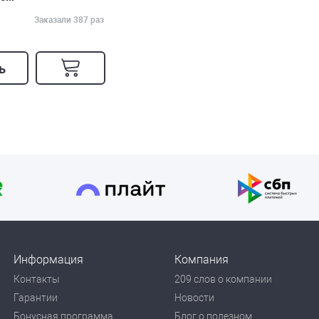
Заказали 387 раз
ь
Информация
Компания
Контакты
209 слов о компании
Гарантии
Новости
Бонусная программа
Блог о полезном