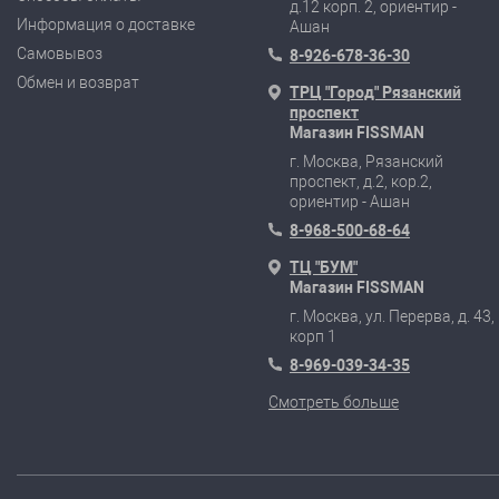
д.12 корп. 2, ориентир -
Информация о доставке
Ашан
Самовывоз
8-926-678-36-30
Обмен и возврат
ТРЦ "Город" Рязанский
проспект
Магазин FISSMAN
г. Москва, Рязанский
проспект, д.2, кор.2,
ориентир - Ашан
8-968-500-68-64
ТЦ "БУМ"
Магазин FISSMAN
г. Москва, ул. Перерва, д. 43,
корп 1
8-969-039-34-35
Смотреть больше