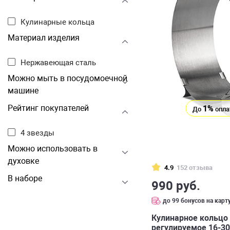
Кулинарные кольца
Материал изделия
Нержавеющая сталь
Можно мыть в посудомоечной
машине
Рейтинг покупателей
1%
До
опла
4 звезды
Можно использовать в
духовке
4.9
152 отзыва
В наборе
990 руб.
до 99 бонусов на карт
Кулинарное кольцо
регулируемое 16-3