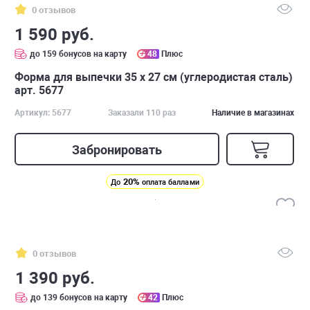
0 отзывов
1 590 руб.
до 159 бонусов на карту
48
Плюс
Форма для выпечки 35 х 27 см (углеродистая сталь)
арт. 5677
Артикул: 5677
Заказали 110 раз
Наличие в магазинах
Забронировать
20%
До
оплата баллами
0 отзывов
1 390 руб.
до 139 бонусов на карту
42
Плюс