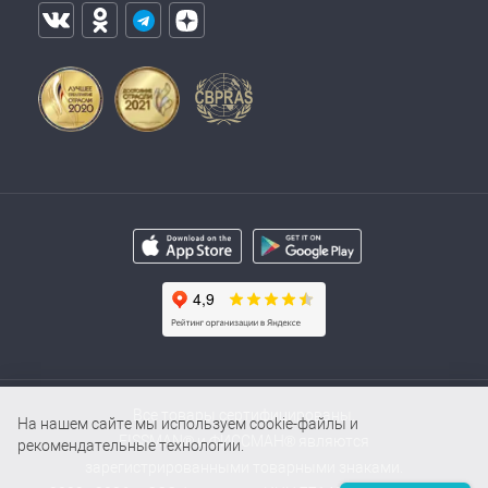
Все товары сертифицированы.
На нашем сайте мы используем cookie-файлы и
FISSMAN® и ФИССМАН® являются
рекомендательные технологии.
зарегистрированными товарными знаками.