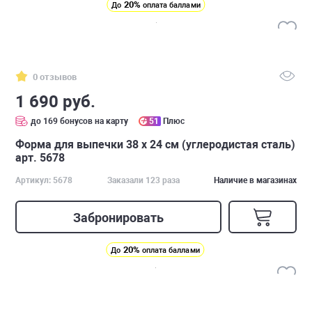
20%
До
оплата баллами
0 отзывов
1 690 руб.
до 169 бонусов на карту
51
Плюс
Форма для выпечки 38 х 24 см (углеродистая сталь)
арт. 5678
Артикул: 5678
Заказали 123 раза
Наличие в магазинах
Забронировать
20%
До
оплата баллами