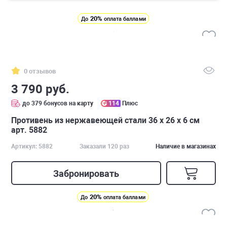
20%
До
оплата баллами
0 отзывов
3 790 руб.
до 379 бонусов на карту
114
Плюс
Противень из нержавеющей стали 36 х 26 х 6 см
арт. 5882
Артикул: 5882
Заказали 120 раз
Наличие в магазинах
Забронировать
20%
До
оплата баллами