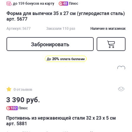
до 159 бонусов на карту
48
Плюс
Форма для выпечки 35 х 27 см (углеродистая сталь)
арт. 5677
Артикул: 5677
Заказали 110 раз
Наличие в магазинах
Забронировать
20%
До
оплата баллами
0 отзывов
3 390 руб.
102
Плюс
Противень из нержавеющей стали 32 х 23 х 5 см
арт. 5881