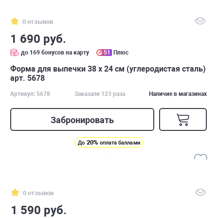
0 отзывов
1 690 руб.
до 169 бонусов на карту
51
Плюс
Форма для выпечки 38 х 24 см (углеродистая сталь)
арт. 5678
Артикул: 5678
Заказали 123 раза
Наличие в магазинах
Забронировать
20%
До
оплата баллами
0 отзывов
1 590 руб.