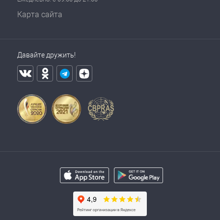
Карта сайта
Давайте дружить!