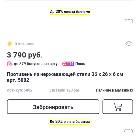
20%
До
оплата баллами
0 отзывов
3 790 руб.
до 379 бонусов на карту
114
Плюс
Противень из нержавеющей стали 36 х 26 х 6 см
арт. 5882
Артикул: 5882
Заказали 120 раз
Наличие в магазинах
Забронировать
20%
До
оплата баллами