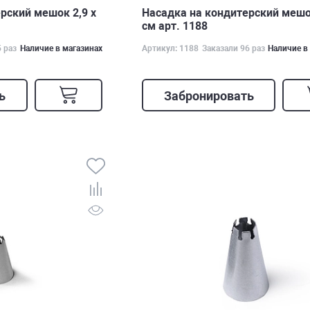
рский мешок 2,9 х
Насадка на кондитерский мешо
см арт. 1188
5 раз
Наличие в магазинах
Артикул: 1188
Заказали 96 раз
Наличие в
ь
Забронировать