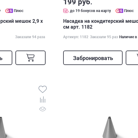
199 руб.
у
6
Плюс
до 19 бонусов на карту
6
Плюс
рский мешок 2,9 х
Насадка на кондитерский мешо
см арт. 1182
Заказали 94 раза
Артикул: 1182
Заказали 95 раз
Наличие в
ь
Забронировать