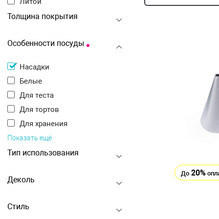
Литой
Толщина покрытия
Особенности посуды
Насадки
Белые
Для теста
Для тортов
Для хранения
Показать ещё
Тип использования
20%
До
опл
Деколь
Стиль