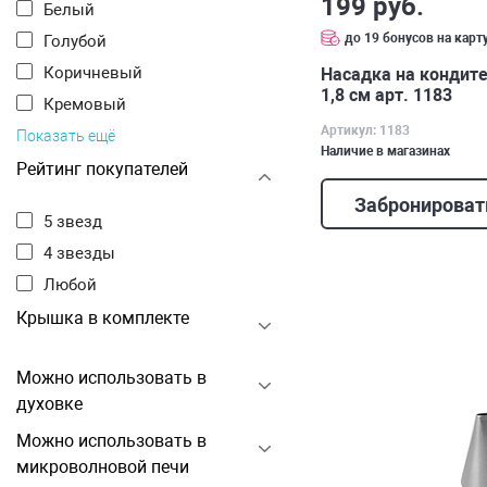
199 руб.
Белый
до 19 бонусов на карт
Голубой
Коричневый
Насадка на кондите
1,8 см арт. 1183
Кремовый
Артикул: 1183
Показать ещё
Наличие в магазинах
Рейтинг покупателей
Забронироват
5 звезд
4 звезды
Любой
Крышка в комплекте
Можно использовать в
духовке
Можно использовать в
микроволновой печи