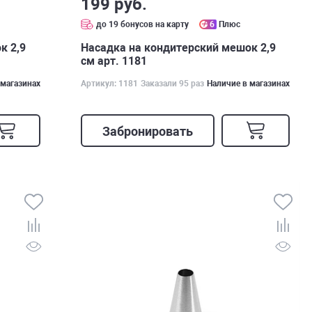
199 руб.
до 19 бонусов на карту
6
Плюс
к 2,9
Насадка на кондитерский мешок 2,9
см арт. 1181
 магазинах
Артикул: 1181
Заказали 95 раз
Наличие в магазинах
Забронировать