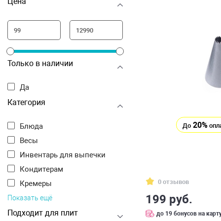
Цена
Только в наличии
Да
Категория
20%
До
опл
Блюда
Весы
Инвентарь для выпечки
Кондитерам
0 отзывов
Кремеры
199 руб.
Показать ещё
Подходит для плит
до 19 бонусов на карт