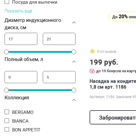
Посуда для выпечки
Показать ещё
20%
До
опл
Диаметр индукционного
диска, см
0 отзывов
Полный объем, л
199 руб.
до 19 бонусов на карт
Насадка на кондите
1,8 см арт. 1186
Артикул: 1186
Заказали 9
Коллекция
BERGAMO
Забронироват
BIANCA
BON APPETIT