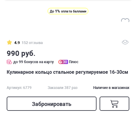
1%
До
оплата баллами
4.9
152 отзыва
990 руб.
до 99 бонусов на карту
30
Плюс
Кулинарное кольцо стальное регулируемое 16-30см
Артикул: 6779
Заказали 387 раз
Наличие в магазинах
Забронировать