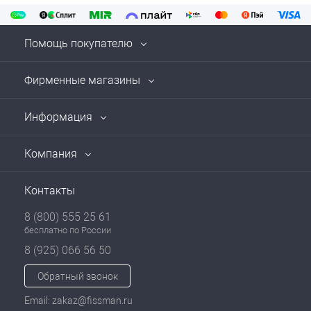
Помощь покупателю
Фирменные магазины
Информация
Компания
Контакты
8 (800) 555 25 61
бесплатно по России
8 (925) 066 56 50
Обратный звонок
Email: zakaz@fissman.ru