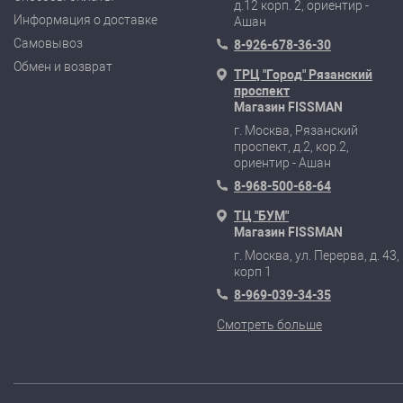
д.12 корп. 2, ориентир -
Информация о доставке
Ашан
Самовывоз
8-926-678-36-30
Обмен и возврат
ТРЦ "Город" Рязанский
проспект
Магазин FISSMAN
г. Москва, Рязанский
проспект, д.2, кор.2,
ориентир - Ашан
8-968-500-68-64
ТЦ "БУМ"
Магазин FISSMAN
г. Москва, ул. Перерва, д. 43,
корп 1
8-969-039-34-35
Смотреть больше