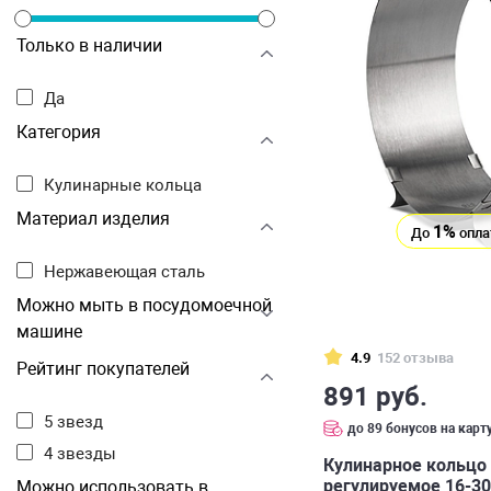
Только в наличии
Да
Категория
Кулинарные кольца
Материал изделия
1%
До
опла
Нержавеющая сталь
Можно мыть в посудомоечной
машине
4.9
152 отзыва
Рейтинг покупателей
891 руб.
5 звезд
до 89 бонусов на карт
4 звезды
Кулинарное кольцо
регулируемое 16-3
Можно использовать в