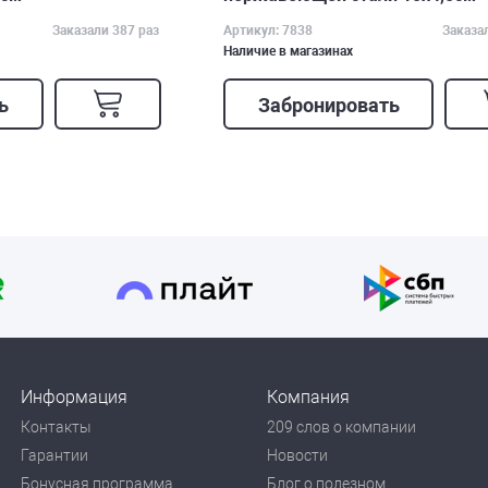
Заказали 387 раз
Артикул: 7838
Заказа
Наличие в магазинах
ь
Забронировать
Информация
Компания
Контакты
209 слов о компании
Гарантии
Новости
Бонусная программа
Блог о полезном