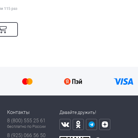
ли 115 раз
Контакты
Давайте дружить!
8 (800) 555 25 61
бесплатно по России
8 (925) 066 56 50