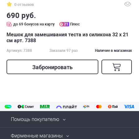
0 отзывов
690 руб.
до 69 бонусов на карту
21
Плюс
Мешок для замешивания теста из силикона 32 х 21
см арт. 7388
Артикул: 7388
Заказали 97 раз
Наличие в магазинах
Забронировать
Помощь покупателю
Фирменные магазины