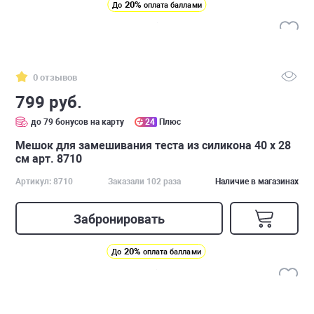
20%
До
оплата баллами
0 отзывов
799 руб.
до 79 бонусов на карту
24
Плюс
Мешок для замешивания теста из силикона 40 х 28
см арт. 8710
Артикул: 8710
Заказали 102 раза
Наличие в магазинах
Забронировать
20%
До
оплата баллами