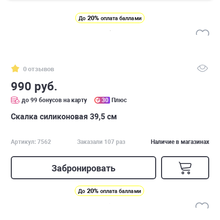
20%
До
оплата баллами
0 отзывов
990 руб.
до 99 бонусов на карту
30
Плюс
Скалка силиконовая 39,5 см
Артикул: 7562
Заказали 107 раз
Наличие в магазинах
Забронировать
20%
До
оплата баллами