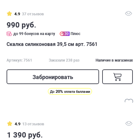
4.9
37 отзывов
990 руб.
до 99 бонусов на карту
30
Плюс
Скалка силиконовая 39,5 см арт. 7561
Артикул: 7561
Заказали 238 раз
Наличие в магазинах
Забронировать
20%
До
оплата баллами
4.9
13 отзывов
1 390 руб.