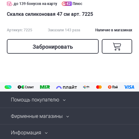
до 139 бонусов на карту
42
Плюс
Скалка силиконовая 47 см арт. 7225
Артикул: 7225
Заказали 143 раза
Наличие в магазинах
Забронировать
Помощь покупателю
Фирменные магазины
Информация