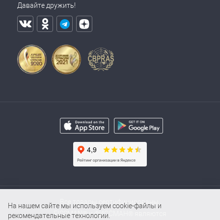
Давайте дружить!
Все товары сертифицированы.
На нашем сайте мы используем cookie-файлы и
FISSMAN® и ФИССМАН® являются
рекомендательные технологии.