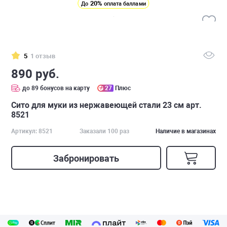
20%
До
оплата баллами
5
1 отзыв
890 руб.
до 89 бонусов на карту
27
Плюс
Сито для муки из нержавеющей стали 23 см арт.
8521
Артикул: 8521
Заказали 100 раз
Наличие в магазинах
Забронировать