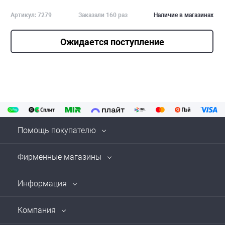
Артикул: 7279
Заказали 160 раз
Наличие в магазинах
Ожидается поступление
Помощь покупателю
Фирменные магазины
Информация
Компания