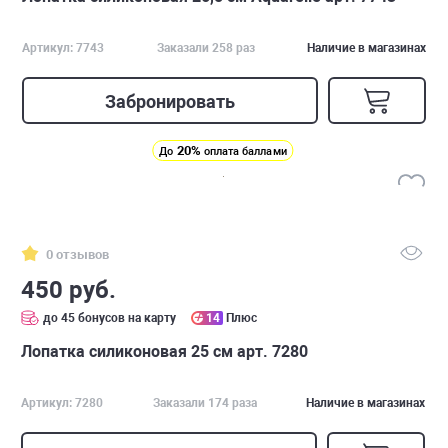
Артикул: 7743
Заказали 258 раз
Наличие в магазинах
Забронировать
20%
До
оплата баллами
0 отзывов
450 руб.
до 45 бонусов на карту
14
Плюс
Лопатка силиконовая 25 см арт. 7280
Артикул: 7280
Заказали 174 раза
Наличие в магазинах