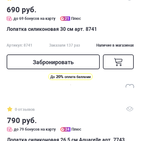
690 руб.
до 69 бонусов на карту
21
Плюс
Лопатка силиконовая 30 см арт. 8741
Артикул: 8741
Заказали 137 раз
Наличие в магазинах
Забронировать
20%
До
оплата баллами
0 отзывов
790 руб.
до 79 бонусов на карту
24
Плюс
Лопатка силиконовая 26,5 см Aquarelle арт. 7743