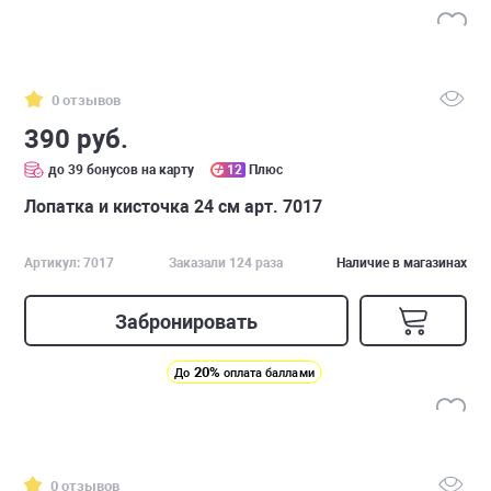
0 отзывов
390 руб.
до 39 бонусов на карту
12
Плюс
Лопатка и кисточка 24 см арт. 7017
Артикул: 7017
Заказали 124 раза
Наличие в магазинах
Забронировать
20%
До
оплата баллами
0 отзывов