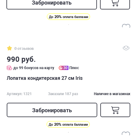
Забронировать
20%
До
оплата баллами
0 отзывов
990 руб.
до 99 бонусов на карту
30
Плюс
Лопатка кондитерская 27 см Iris
Артикул: 1321
Заказали 187 раз
Наличие в магазинах
Забронировать
20%
До
оплата баллами