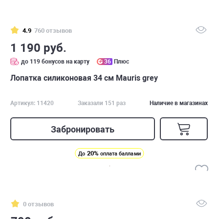
4.9
760 отзывов
1 190 руб.
до 119 бонусов на карту
36
Плюс
Лопатка силиконовая 34 см Mauris grey
Артикул: 11420
Заказали 151 раз
Наличие в магазинах
Забронировать
20%
До
оплата баллами
0 отзывов