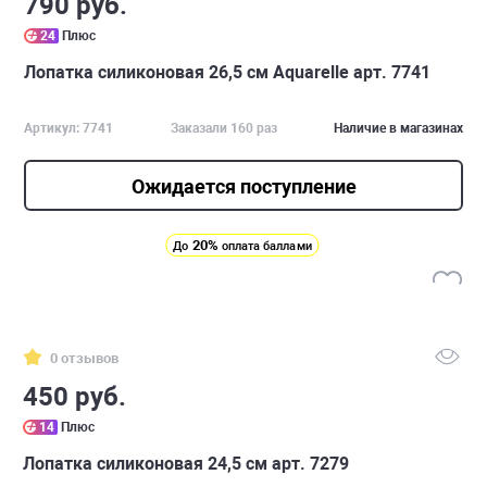
790 руб.
24
Плюс
Лопатка силиконовая 26,5 см Aquarelle арт. 7741
Артикул: 7741
Заказали 160 раз
Наличие в магазинах
Ожидается поступление
20%
До
оплата баллами
0 отзывов
450 руб.
14
Плюс
Лопатка силиконовая 24,5 см арт. 7279