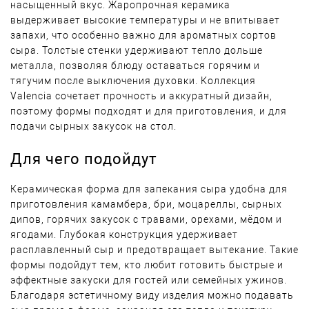
насыщенный вкус. Жаропрочная керамика
выдерживает высокие температуры и не впитывает
запахи, что особенно важно для ароматных сортов
сыра. Толстые стенки удерживают тепло дольше
металла, позволяя блюду оставаться горячим и
тягучим после выключения духовки. Коллекция
Valencia сочетает прочность и аккуратный дизайн,
поэтому формы подходят и для приготовления, и для
подачи сырных закусок на стол.
Для чего подойдут
Керамическая форма для запекания сыра удобна для
приготовления камамбера, бри, моцареллы, сырных
дипов, горячих закусок с травами, орехами, мёдом и
ягодами. Глубокая конструкция удерживает
расплавленный сыр и предотвращает вытекание. Такие
формы подойдут тем, кто любит готовить быстрые и
эффектные закуски для гостей или семейных ужинов.
Благодаря эстетичному виду изделия можно подавать