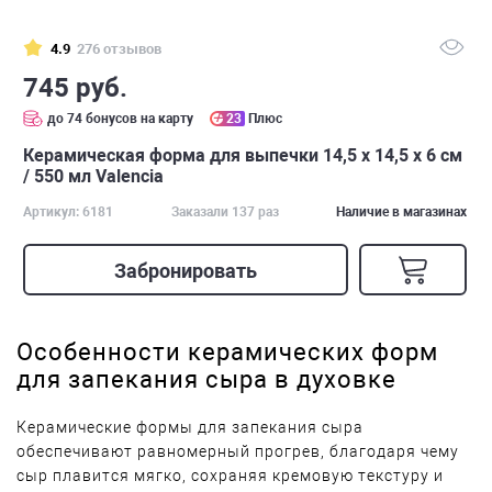
4.9
276 отзывов
745 руб.
до 74 бонусов на карту
23
Плюс
Керамическая форма для выпечки 14,5 х 14,5 х 6 см
/ 550 мл Valencia
Артикул: 6181
Заказали 137 раз
Наличие в магазинах
Забронировать
Особенности керамических форм
для запекания сыра в духовке
Керамические формы для запекания сыра
обеспечивают равномерный прогрев, благодаря чему
сыр плавится мягко, сохраняя кремовую текстуру и