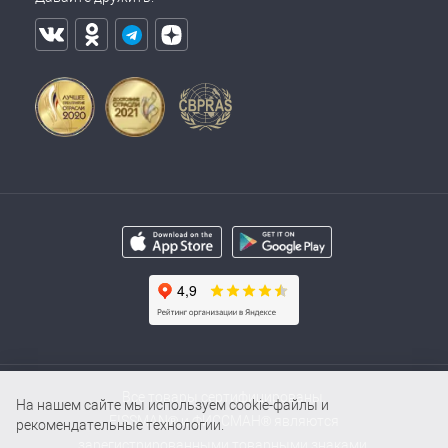
Все товары сертифицированы.
На нашем сайте мы используем cookie-файлы и
FISSMAN® и ФИССМАН® являются
рекомендательные технологии.
зарегистрированными товарными знаками.