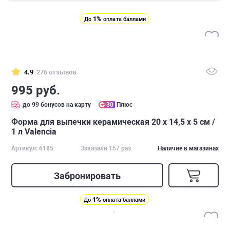
1%
До
оплата баллами
4.9
276 отзывов
995 руб.
до 99 бонусов на карту
30
Плюс
Форма для выпечки керамическая 20 х 14,5 х 5 см /
1 л Valencia
Артикул: 6185
Заказали 157 раз
Наличие в магазинах
Забронировать
1%
До
оплата баллами