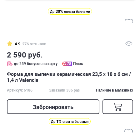
20%
До
оплата баллами
4.9
276 отзывов
2 590 руб.
до 259 бонусов на карту
78
Плюс
Форма для выпечки керамическая 23,5 х 18 х 6 см /
1,4 л Valencia
Артикул: 6186
Заказали 386 раз
Наличие в магазинах
Забронировать
1%
До
оплата баллами