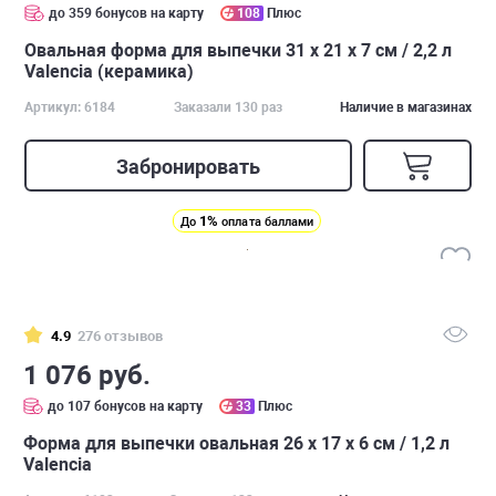
до 359 бонусов на карту
108
Плюс
Овальная форма для выпечки 31 х 21 х 7 см / 2,2 л
Valencia (керамика)
Артикул: 6184
Заказали 130 раз
Наличие в магазинах
Забронировать
1%
До
оплата баллами
4.9
276 отзывов
1 076 руб.
до 107 бонусов на карту
33
Плюс
Форма для выпечки овальная 26 х 17 х 6 см / 1,2 л
Valencia