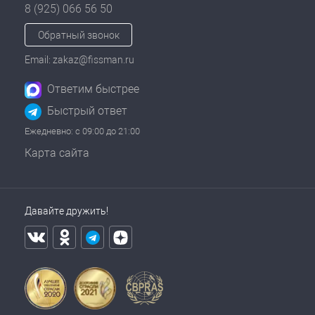
8 (925) 066 56 50
Обратный звонок
Email: zakaz@fissman.ru
Ответим быстрее
Быстрый ответ
Ежедневно: с 09:00 до 21:00
Карта сайта
Давайте дружить!