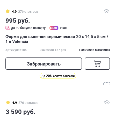
4.9
276 отзывов
995 руб.
до 99 бонусов на карту
30
Плюс
Форма для выпечки керамическая 20 х 14,5 х 5 см /
1 л Valencia
Артикул: 6185
Заказали 157 раз
Наличие в магазинах
Забронировать
20%
До
оплата баллами
4.9
276 отзывов
3 590 руб.