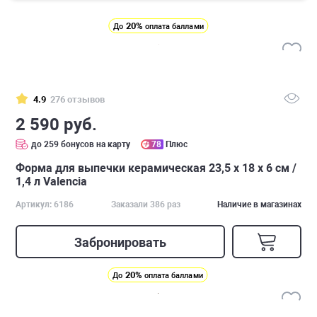
20%
До
оплата баллами
4.9
276 отзывов
2 590 руб.
до 259 бонусов на карту
78
Плюс
Форма для выпечки керамическая 23,5 х 18 х 6 см /
1,4 л Valencia
Артикул: 6186
Заказали 386 раз
Наличие в магазинах
Забронировать
20%
До
оплата баллами