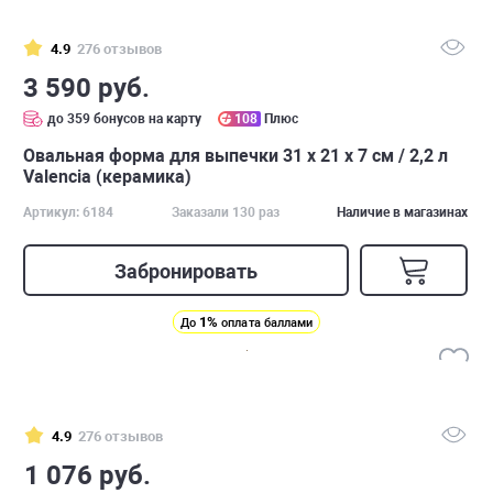
4.9
276 отзывов
3 590 руб.
до 359 бонусов на карту
108
Плюс
Овальная форма для выпечки 31 х 21 х 7 см / 2,2 л
Valencia (керамика)
Артикул: 6184
Заказали 130 раз
Наличие в магазинах
Забронировать
1%
До
оплата баллами
4.9
276 отзывов
1 076 руб.