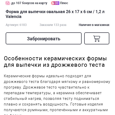
до 107 бонусов на карту
33
Плюс
Форма для выпечки овальная 26 х 17 х 6 см / 1,2 л
Valencia
Артикул: 6183
Заказали 133 раза
Наличие в магазинах
Забронировать
Особенности керамических формы
для выпечки из дрожжевого теста
Керамические формы идеально подходят для
дрожжевого теста благодаря мягкому и равномерному
прогреву. Дрожжевое тесто чувствительно к
перепадам температуры, а керамика обеспечивает
стабильный нагрев, позволяя тесту подниматься
плавно и сохранять воздушность. Готовые изделия
получаются румяными, пропечёнными и аккуратными