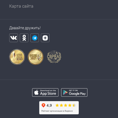
Карта сайта
Давайте дружить!