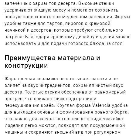
запечённых вариантов десерта. Высокие стенки
удерживают жидкую массу и помогают сохранить
ровную поверхность при медленном запекании. Формы
удобны также для тартов, пирогов с кремовой
начинкой и десертов, которые требуют стабильного
нагрева. Благодаря красивому дизайну изделия можно
использовать и для подачи готового блюда на стол.
Преимущества материала и
конструкции
Жаропрочная керамика не впитывает запахи и не
влияет на вкус ингредиентов, сохраняя чистый вкус
десерта. Толстые стенки обеспечивают равномерный
прогрев, что снижает риск подгорания и
пересушивания краёв. Круглая форма Valencia удобна
для выкладки основы и формирования ровного борта,
что важно для аккуратного внешнего вида чизкейка.
Изделия легко моются, подходят для посудомоечной
машины и сохраняют внешний вид при регулярном