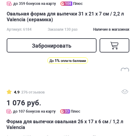
до 359 бонусов на карту
108
Плюс
Овальная форма для выпечки 31 х 21 х 7 см / 2,2 л
Valencia (керамика)
Артикул: 6184
Заказали 130 раз
Наличие в магазинах
Забронировать
1%
До
оплата баллами
4.9
276 отзывов
1 076 руб.
до 107 бонусов на карту
33
Плюс
Форма для выпечки овальная 26 х 17 х 6 см / 1,2 л
Valencia