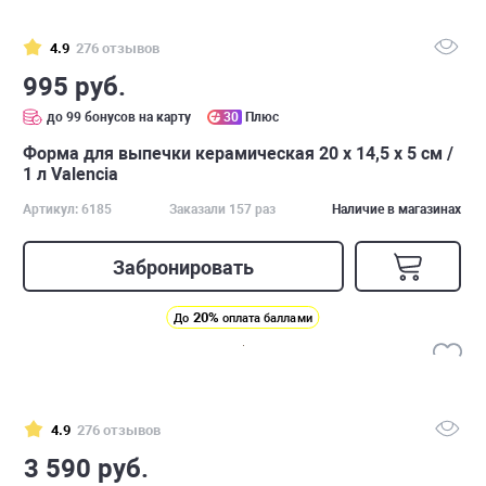
4.9
276 отзывов
995 руб.
до 99 бонусов на карту
30
Плюс
Форма для выпечки керамическая 20 х 14,5 х 5 см /
1 л Valencia
Артикул: 6185
Заказали 157 раз
Наличие в магазинах
Забронировать
20%
До
оплата баллами
4.9
276 отзывов
3 590 руб.