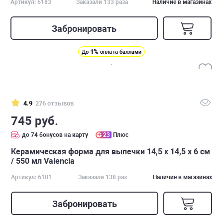
Артикул: 6183
Заказали 133 раза
Наличие в магазинах
Забронировать
1%
До
оплата баллами
4.9
276 отзывов
745 руб.
до 74 бонусов на карту
23
Плюс
Керамическая форма для выпечки 14,5 х 14,5 х 6 см
/ 550 мл Valencia
Артикул: 6181
Заказали 138 раз
Наличие в магазинах
Забронировать