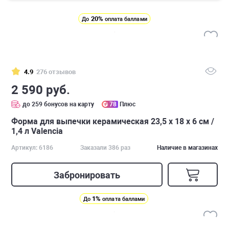
20%
До
оплата баллами
4.9
276 отзывов
2 590 руб.
до 259 бонусов на карту
78
Плюс
Форма для выпечки керамическая 23,5 х 18 х 6 см /
1,4 л Valencia
Артикул: 6186
Заказали 386 раз
Наличие в магазинах
Забронировать
1%
До
оплата баллами