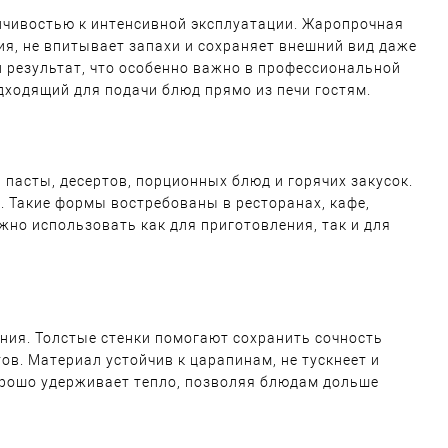
чивостью к интенсивной эксплуатации. Жаропрочная
я, не впитывает запахи и сохраняет внешний вид даже
 результат, что особенно важно в профессиональной
одходящий для подачи блюд прямо из печи гостям.
пасты, десертов, порционных блюд и горячих закусок.
а. Такие формы востребованы в ресторанах, кафе,
жно использовать как для приготовления, так и для
ния. Толстые стенки помогают сохранить сочность
ов. Материал устойчив к царапинам, не тускнеет и
орошо удерживает тепло, позволяя блюдам дольше