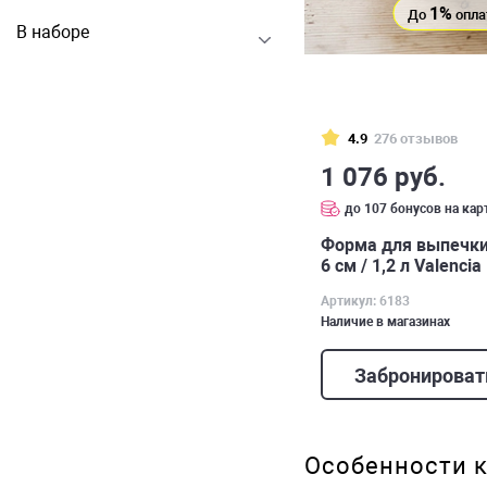
1%
До
опла
В наборе
4.9
276 отзывов
1 076 руб.
до 107 бонусов на кар
Форма для выпечки 
6 см / 1,2 л Valencia
Артикул: 6183
Наличие в магазинах
Забронироват
Особенности к