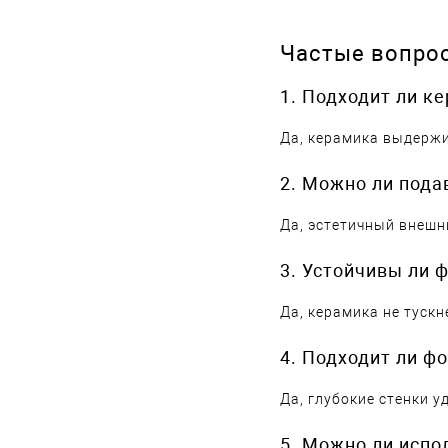
Частые вопро
1. Подходит ли к
Да, керамика выдержи
2. Можно ли пода
Да, эстетичный внешн
3. Устойчивы ли
Да, керамика не тускн
4. Подходит ли ф
Да, глубокие стенки 
5. Можно ли испо