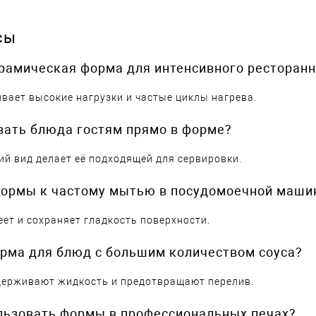
сы
ерамическая форма для интенсивного ресторан
вает высокие нагрузки и частые циклы нагрева.
вать блюда гостям прямо в форме?
ий вид делает её подходящей для сервировки.
 формы к частому мытью в посудомоечной маши
еет и сохраняет гладкость поверхности.
орма для блюд с большим количеством соуса?
удерживают жидкость и предотвращают перелив.
льзовать формы в профессиональных печах?