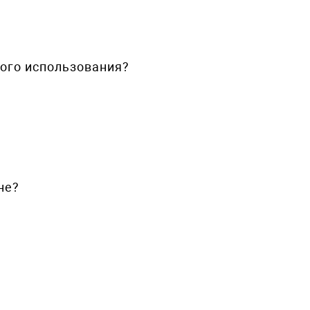
ного использования?
не?