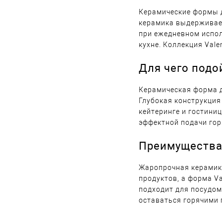
Керамические формы 
керамика выдерживает
при ежедневном испол
кухне. Коллекция Val
Для чего подо
Керамическая форма д
Глубокая конструкция
кейтеринге и гостини
эффектной подачи гор
Преимущества
Жаропрочная керамика
продуктов, а форма V
подходит для посудом
оставаться горячими 