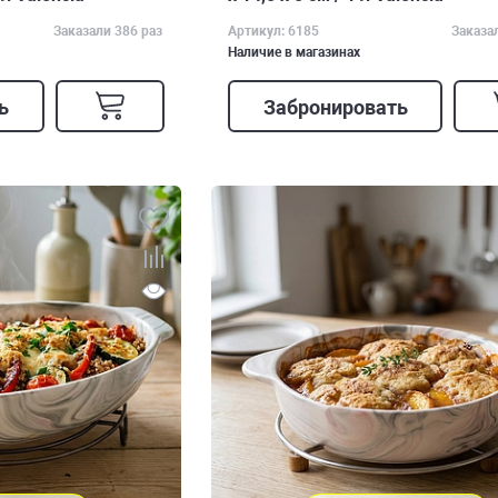
Заказали 386 раз
Артикул: 6185
Заказа
Наличие в магазинах
ь
Забронировать