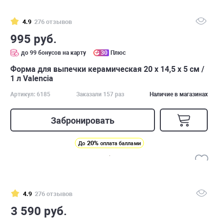
4.9
276 отзывов
995 руб.
до 99 бонусов на карту
30
Плюс
Форма для выпечки керамическая 20 х 14,5 х 5 см /
1 л Valencia
Артикул: 6185
Заказали 157 раз
Наличие в магазинах
Забронировать
20%
До
оплата баллами
4.9
276 отзывов
3 590 руб.