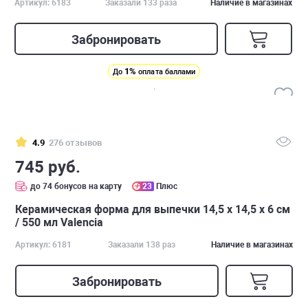
Артикул: 6183
Заказали 133 раза
Наличие в магазинах
Забронировать
1%
До
оплата баллами
4.9
276 отзывов
745 руб.
до 74 бонусов на карту
23
Плюс
Керамическая форма для выпечки 14,5 х 14,5 х 6 см
/ 550 мл Valencia
Артикул: 6181
Заказали 138 раз
Наличие в магазинах
Забронировать