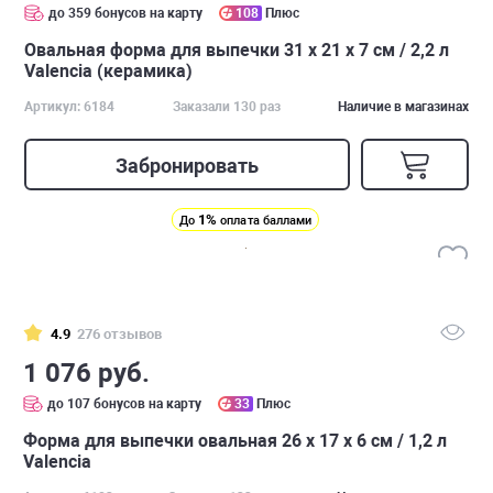
до 359 бонусов на карту
108
Плюс
Овальная форма для выпечки 31 х 21 х 7 см / 2,2 л
Valencia (керамика)
Артикул: 6184
Заказали 130 раз
Наличие в магазинах
Забронировать
1%
До
оплата баллами
4.9
276 отзывов
1 076 руб.
до 107 бонусов на карту
33
Плюс
Форма для выпечки овальная 26 х 17 х 6 см / 1,2 л
Valencia