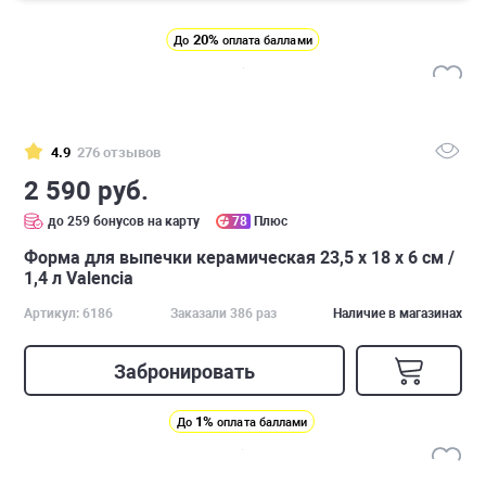
20%
До
оплата баллами
4.9
276 отзывов
2 590 руб.
до 259 бонусов на карту
78
Плюс
Форма для выпечки керамическая 23,5 х 18 х 6 см /
1,4 л Valencia
Артикул: 6186
Заказали 386 раз
Наличие в магазинах
Забронировать
1%
До
оплата баллами