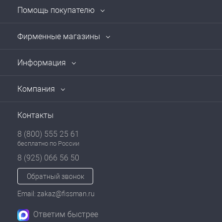
Помощь покупателю
Фирменные магазины
Информация
Компания
Контакты
8 (800) 555 25 61
бесплатно по России
8 (925) 066 56 50
Обратный звонок
Email: zakaz@fissman.ru
Ответим быстрее