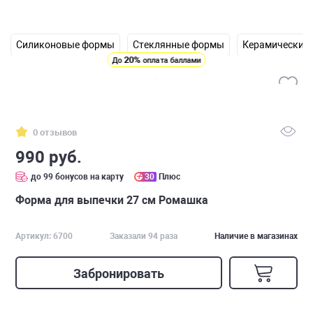
Силиконовые формы
Стеклянные формы
Керамические
20%
До
оплата баллами
0 отзывов
990 руб.
до 99 бонусов на карту
30
Плюс
Форма для выпечки 27 см Ромашка
Артикул: 6700
Заказали 94 раза
Наличие в магазинах
Забронировать