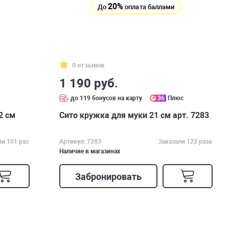
20%
До
оплата баллами
0 отзывов
1 190 руб.
до 119 бонусов на карту
36
Плюс
2 см
Сито кружка для муки 21 см арт. 7283
ли 101 раз
Артикул: 7283
Заказали 122 раза
Наличие в магазинах
Забронировать