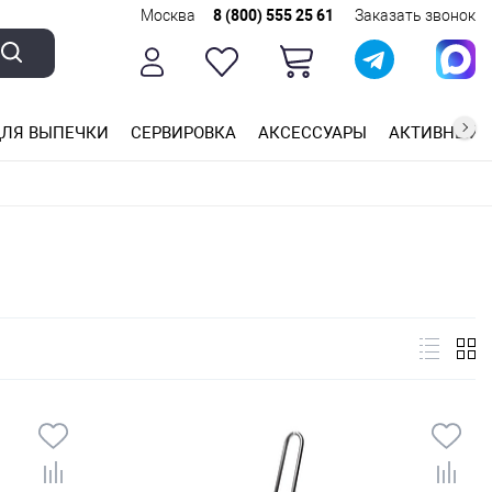
Москва
8 (800) 555 25 61
Заказать звонок
ЛЯ ВЫПЕЧКИ
СЕРВИРОВКА
АКСЕССУАРЫ
АКТИВНЫЙ 
ющей стали
ригарным покрытием
ные планки