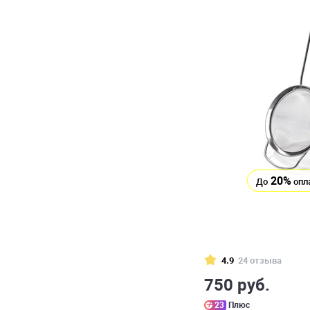
20%
До
опл
4.9
24 отзыва
750 руб.
23
Плюс