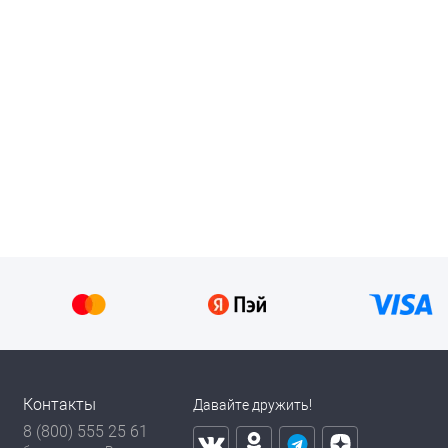
Контакты
Давайте дружить!
8 (800) 555 25 61