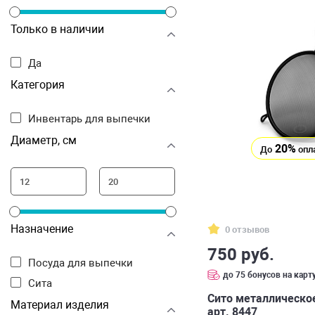
Только в наличии
Да
Категория
Инвентарь для выпечки
Диаметр, см
20%
До
опл
Назначение
0 отзывов
750 руб.
Посуда для выпечки
до 75 бонусов на карт
Сита
Сито металлическое
Материал изделия
арт. 8447