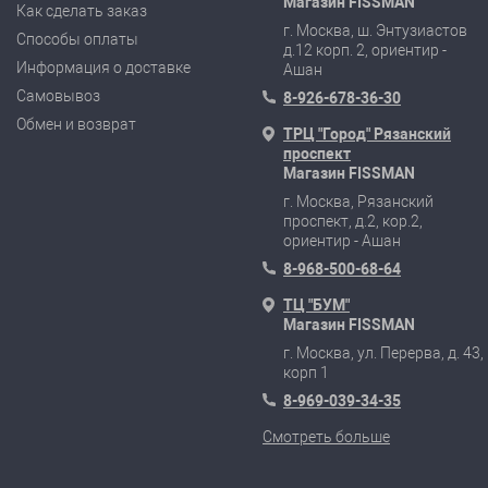
Магазин FISSMAN
Как сделать заказ
г. Москва, ш. Энтузиастов
Способы оплаты
д.12 корп. 2, ориентир -
Информация о доставке
Ашан
Самовывоз
8-926-678-36-30
Обмен и возврат
ТРЦ "Город" Рязанский
проспект
Магазин FISSMAN
г. Москва, Рязанский
проспект, д.2, кор.2,
ориентир - Ашан
8-968-500-68-64
ТЦ "БУМ"
Магазин FISSMAN
г. Москва, ул. Перерва, д. 43,
корп 1
8-969-039-34-35
Смотреть больше