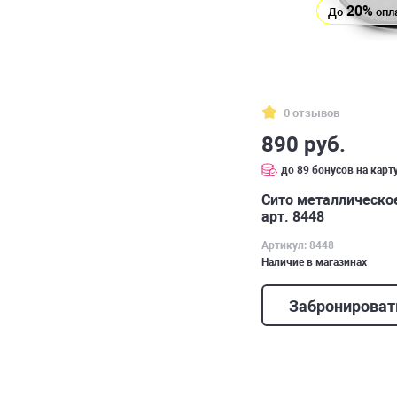
20%
До
опл
0 отзывов
890 руб.
до 89 бонусов на карт
Сито металлическое
арт. 8448
Артикул: 8448
Наличие в магазинах
Забронироват