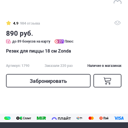
4.9
984 отзыва
890 руб.
до 89 бонусов на карту
27
Плюс
Резак для пиццы 18 см Zonda
Артикул: 1790
Заказали 220 раз
Наличие в магазинах
Забронировать