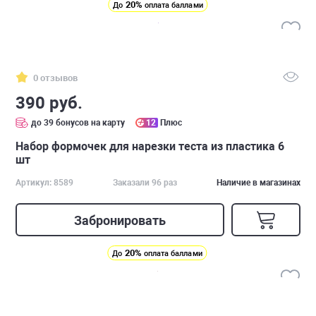
20%
До
оплата баллами
0 отзывов
390 руб.
до 39 бонусов на карту
12
Плюс
Набор формочек для нарезки теста из пластика 6
шт
Артикул: 8589
Заказали 96 раз
Наличие в магазинах
Забронировать
20%
До
оплата баллами