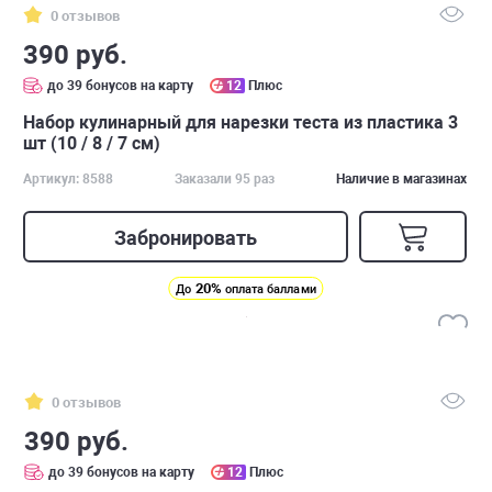
0 отзывов
390 руб.
до 39 бонусов на карту
12
Плюс
Набор кулинарный для нарезки теста из пластика 3
шт (10 / 8 / 7 см)
Артикул: 8588
Заказали 95 раз
Наличие в магазинах
Забронировать
20%
До
оплата баллами
0 отзывов
390 руб.
до 39 бонусов на карту
12
Плюс