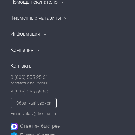
Помощь покупателю
Фирменные магазины
Информация
Компания
Контакты
8 (800) 555 25 61
бесплатно по России
8 (925) 066 56 50
Обратный звонок
Email: zakaz@fissman.ru
Ответим быстрее