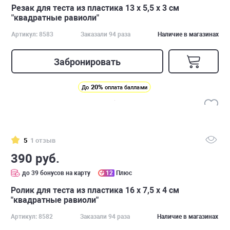
Резак для теста из пластика 13 x 5,5 x 3 см
"квадратные равиоли"
Артикул: 8583
Заказали 94 раза
Наличие в магазинах
Забронировать
20%
До
оплата баллами
5
1 отзыв
390 руб.
до 39 бонусов на карту
12
Плюс
Ролик для теста из пластика 16 x 7,5 x 4 см
"квадратные равиоли"
Артикул: 8582
Заказали 94 раза
Наличие в магазинах