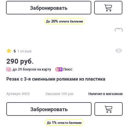
Забронировать
20%
До
оплата баллами
5
1 отзыв
290 руб.
до 29 бонусов на карту
9
Плюс
Резак с 3-я сменными роликами из пластика
Артикул: 8455
Заказали 100 раз
Наличие в магазинах
Забронировать
1%
До
оплата баллами