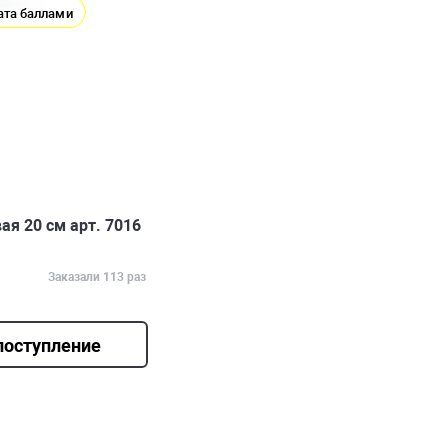
ата баллами
ая 20 см арт. 7016
Заказали 113 раз
поступление