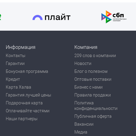
Информация
Компания
Контакты
209 слов о компании
Гарантии
Новости
Бонусная программа
Блог о полезном
Кредит
Оптовые поставки
Карта Халва
Бизнес с нами
Гарантия лучшей цены
Правила продажи
Подарочная карта
Политика
конфиденциальности
Оплачивайте частями
Публичная оферта
Наши партнеры
Вакансии
Медиа