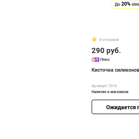
20%
До
опл
0 отзывов
290 руб.
9
Плюс
Кисточка силиконов
Артикул: 7016
Наличие в магазинах
Ожидается 