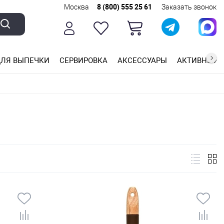
Москва
8 (800) 555 25 61
Заказать звонок
ЛЯ ВЫПЕЧКИ
СЕРВИРОВКА
АКСЕССУАРЫ
АКТИВНЫЙ 
ющей стали
ригарным покрытием
ные планки