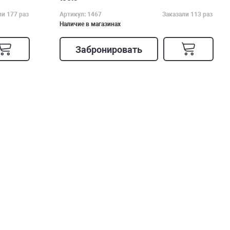
ли 177 раз
Артикул: 1467
Заказали 113 раз
Наличие в магазинах
Забронировать