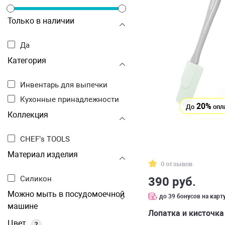
Только в наличии
Да
Категория
Инвентарь для выпечки
Кухонные принадлежности
20%
До
опл
Коллекция
CHEF’s TOOLS
Материал изделия
0 отзывов
Силикон
390 руб.
Можно мыть в посудомоечной
до 39 бонусов на карт
машине
Лопатка и кисточка 
Цвет
?