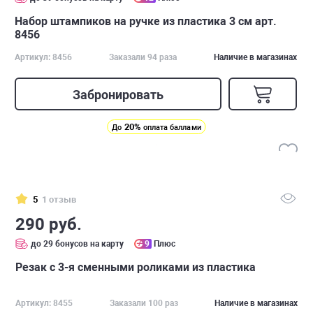
Набор штампиков на ручке из пластика 3 см арт.
8456
Артикул: 8456
Заказали 94 раза
Наличие в магазинах
Забронировать
20%
До
оплата баллами
5
1 отзыв
290 руб.
до 29 бонусов на карту
9
Плюс
Резак с 3-я сменными роликами из пластика
Артикул: 8455
Заказали 100 раз
Наличие в магазинах