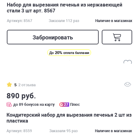
Набор для вырезания печенья из нержавеющей
стали 3 шт арт. 8567
Артикул: 8567
Заказали 112 раз
Наличие в магазинах
Забронировать
20%
До
оплата баллами
5
2 отзыва
890 руб.
до 89 бонусов на карту
27
Плюс
Кондитерский набор для вырезания печенья 2 шт из
пластика
Артикул: 8559
Заказали 95 раз
Наличие в магазинах