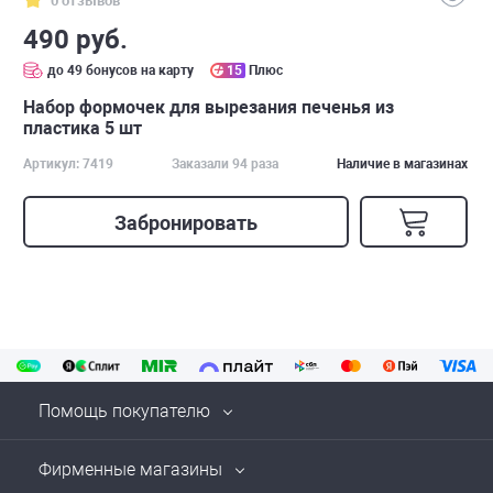
0 отзывов
490 руб.
до 49 бонусов на карту
15
Плюс
Набор формочек для вырезания печенья из
пластика 5 шт
Артикул: 7419
Заказали 94 раза
Наличие в магазинах
Забронировать
Помощь покупателю
Фирменные магазины