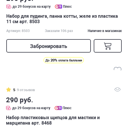
до 29 бонусов на карту
9
Плюс
Набор для пудинга, панна котты, желе из пластика
11 см арт. 8503
Артикул: 8503
Заказали 106 раз
Наличие в магазинах
Забронировать
20%
До
оплата баллами
5
9 отзывов
290 руб.
до 29 бонусов на карту
9
Плюс
Набор пластиковых щипцов для мастики и
марципана арт. 8468