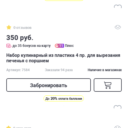
0 отзывов
350 руб.
до 35 бонусов на карту
11
Плюс
Набор кулинарный из пластика 4 пр. для вырезания
печенья с поршнем
Артикул: 7584
Заказали 94 раза
Наличие в магазинах
Забронировать
20%
До
оплата баллами