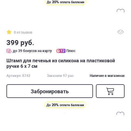
20%
До
оплата баллами
0 отзывов
399 руб.
до 39 бонусов на карту
12
Плюс
Штамп для печенья из силикона на пластиковой
ручке 6 х 7 см
Артикул: 8742
Заказали 97 раз
Наличие в магазинах
Забронировать
20%
До
оплата баллами