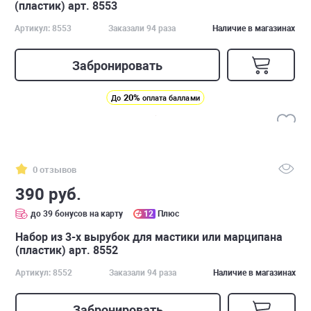
(пластик) арт. 8553
Артикул: 8553
Заказали 94 раза
Наличие в магазинах
Забронировать
20%
До
оплата баллами
0 отзывов
390 руб.
до 39 бонусов на карту
12
Плюс
Набор из 3-х вырубок для мастики или марципана
(пластик) арт. 8552
Артикул: 8552
Заказали 94 раза
Наличие в магазинах
Забронировать