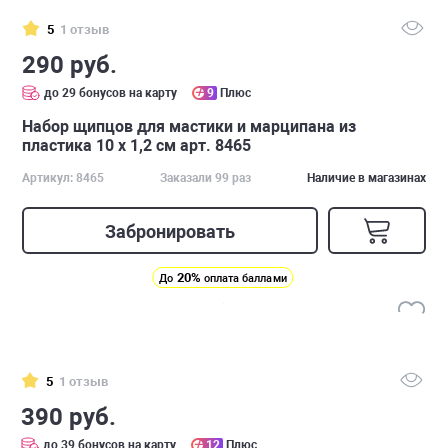
5
1 отзыв
290 руб.
до 29 бонусов на карту
9
Плюс
Набор щипцов для мастики и марципана из
пластика 10 x 1,2 см арт. 8465
Артикул: 8465
Заказали 99 раз
Наличие в магазинах
Забронировать
20%
До
оплата баллами
5
1 отзыв
390 руб.
до 39 бонусов на карту
12
Плюс