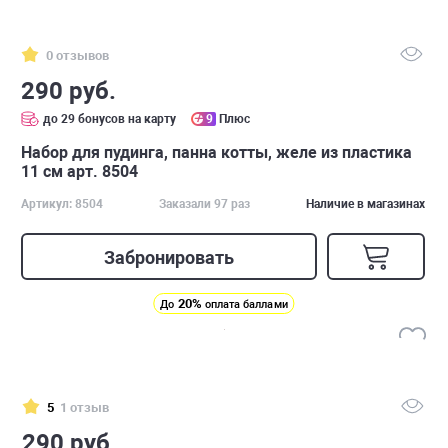
0 отзывов
290 руб.
до 29 бонусов на карту
9
Плюс
Набор для пудинга, панна котты, желе из пластика
11 см арт. 8504
Артикул: 8504
Заказали 97 раз
Наличие в магазинах
Забронировать
20%
До
оплата баллами
5
1 отзыв
290 руб.