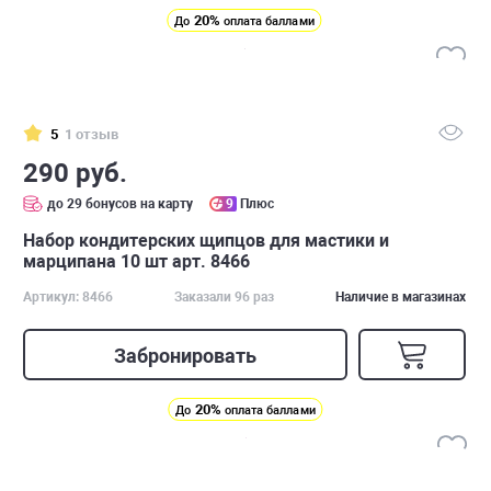
20%
До
оплата баллами
5
1 отзыв
290 руб.
до 29 бонусов на карту
9
Плюс
Набор кондитерских щипцов для мастики и
марципана 10 шт арт. 8466
Артикул: 8466
Заказали 96 раз
Наличие в магазинах
Забронировать
20%
До
оплата баллами