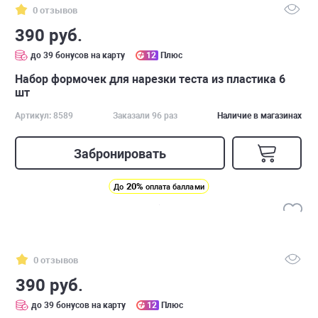
0 отзывов
390 руб.
до 39 бонусов на карту
12
Плюс
Набор формочек для нарезки теста из пластика 6
шт
Артикул: 8589
Заказали 96 раз
Наличие в магазинах
Забронировать
20%
До
оплата баллами
0 отзывов
390 руб.
до 39 бонусов на карту
12
Плюс