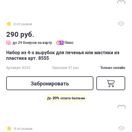
0 отзывов
290 руб.
до 29 бонусов на карту
9
Плюс
Набор из 4-х вырубок для печенья или мастики из
пластика арт. 8555
Артикул: 8555
Заказали 97 раз
Только онлайн
Забронировать
20%
До
оплата баллами
0 отзывов