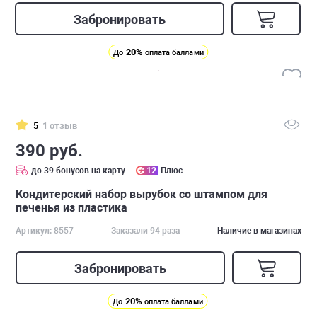
Забронировать
20%
До
оплата баллами
5
1 отзыв
390 руб.
до 39 бонусов на карту
12
Плюс
Кондитерский набор вырубок со штампом для
печенья из пластика
Артикул: 8557
Заказали 94 раза
Наличие в магазинах
Забронировать
20%
До
оплата баллами