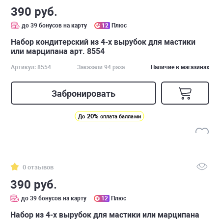
390 руб.
до 39 бонусов на карту
12
Плюс
Набор кондитерский из 4-х вырубок для мастики
или марципана арт. 8554
Артикул: 8554
Заказали 94 раза
Наличие в магазинах
Забронировать
20%
До
оплата баллами
0 отзывов
390 руб.
до 39 бонусов на карту
12
Плюс
Набор из 4-х вырубок для мастики или марципана