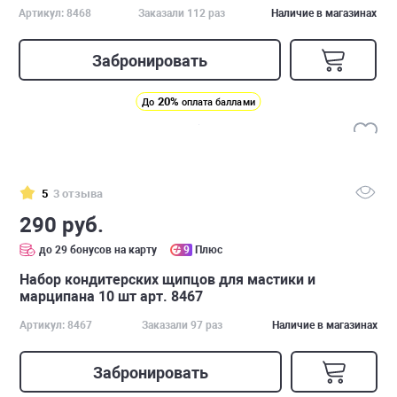
Артикул: 8468
Заказали 112 раз
Наличие в магазинах
Забронировать
20%
До
оплата баллами
5
3 отзыва
290 руб.
до 29 бонусов на карту
9
Плюс
Набор кондитерских щипцов для мастики и
марципана 10 шт арт. 8467
Артикул: 8467
Заказали 97 раз
Наличие в магазинах
Забронировать