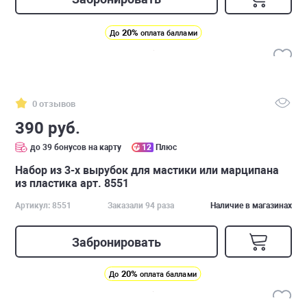
20%
До
оплата баллами
0 отзывов
390 руб.
до 39 бонусов на карту
12
Плюс
Набор из 3-х вырубок для мастики или марципана
из пластика арт. 8551
Артикул: 8551
Заказали 94 раза
Наличие в магазинах
Забронировать
20%
До
оплата баллами