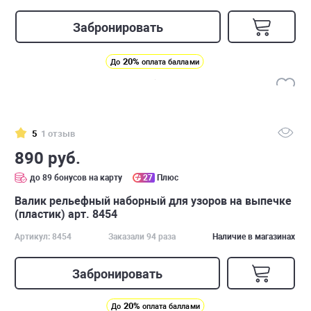
Забронировать
20%
До
оплата баллами
5
1 отзыв
890 руб.
до 89 бонусов на карту
27
Плюс
Валик рельефный наборный для узоров на выпечке
(пластик) арт. 8454
Артикул: 8454
Заказали 94 раза
Наличие в магазинах
Забронировать
20%
До
оплата баллами