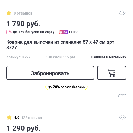
0 отзывов
1 790 руб.
до 179 бонусов на карту
54
Плюс
Коврик для выпечки из силикона 57 х 47 см арт.
8727
Артикул: 8727
Заказали 115 раз
Наличие в магазинах
Забронировать
20%
До
оплата баллами
4.9
122 отзыва
1 290 руб.