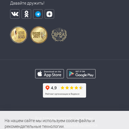
Давайте дружить!
Все товары сертифицированы.
На нашем сайте мы используем cookie-файлы и
FISSMAN® и ФИССМАН® являются
рекомендательные технологии.