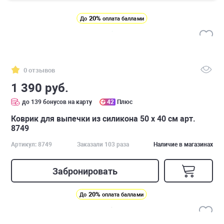
20%
До
оплата баллами
0 отзывов
1 390 руб.
до 139 бонусов на карту
42
Плюс
Коврик для выпечки из силикона 50 х 40 см арт.
8749
Артикул: 8749
Заказали 103 раза
Наличие в магазинах
Забронировать
20%
До
оплата баллами