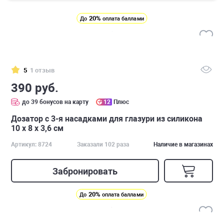
20%
До
оплата баллами
5
1 отзыв
390 руб.
до 39 бонусов на карту
12
Плюс
Дозатор с 3-я насадками для глазури из силикона
10 х 8 х 3,6 см
Артикул: 8724
Заказали 102 раза
Наличие в магазинах
Забронировать
20%
До
оплата баллами