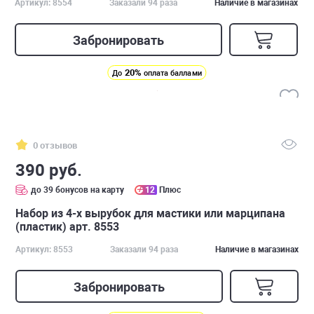
Артикул: 8554
Заказали 94 раза
Наличие в магазинах
Забронировать
20%
До
оплата баллами
0 отзывов
390 руб.
до 39 бонусов на карту
12
Плюс
Набор из 4-х вырубок для мастики или марципана
(пластик) арт. 8553
Артикул: 8553
Заказали 94 раза
Наличие в магазинах
Забронировать