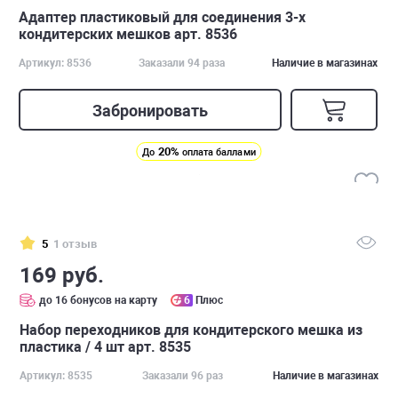
Адаптер пластиковый для соединения 3-х
кондитерских мешков арт. 8536
Артикул: 8536
Заказали 94 раза
Наличие в магазинах
Забронировать
20%
До
оплата баллами
5
1 отзыв
169 руб.
до 16 бонусов на карту
6
Плюс
Набор переходников для кондитерского мешка из
пластика / 4 шт арт. 8535
Артикул: 8535
Заказали 96 раз
Наличие в магазинах