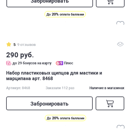
Забронировать
20%
До
оплата баллами
5
9 отзывов
290 руб.
до 29 бонусов на карту
9
Плюс
Набор пластиковых щипцов для мастики и
марципана арт. 8468
Артикул: 8468
Заказали 112 раз
Наличие в магазинах
Забронировать
20%
До
оплата баллами