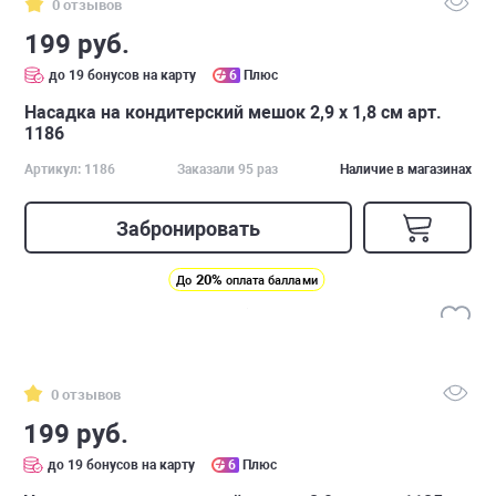
0 отзывов
199 руб.
до 19 бонусов на карту
6
Плюс
Насадка на кондитерский мешок 2,9 х 1,8 см арт.
1186
Артикул: 1186
Заказали 95 раз
Наличие в магазинах
Забронировать
20%
До
оплата баллами
0 отзывов
199 руб.
до 19 бонусов на карту
6
Плюс