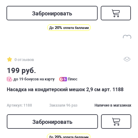
Забронировать
20%
До
оплата баллами
0 отзывов
199 руб.
до 19 бонусов на карту
6
Плюс
Насадка на кондитерский мешок 2,9 см арт. 1188
Артикул: 1188
Заказали 96 раз
Наличие в магазинах
Забронировать
20%
До
оплата баллами