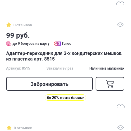
0 отзывов
99 руб.
до 9 бонусов на карту
3
Плюс
Адаптер-переходник для 3-х кондитерских мешков
из пластика арт. 8515
Артикул: 8515
Заказали 97 раз
Наличие в магазинах
Забронировать
20%
До
оплата баллами
0 отзывов