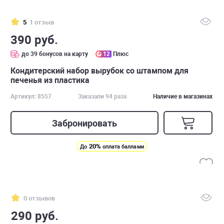
5
1 отзыв
390 руб.
до 39 бонусов на карту
12
Плюс
Кондитерский набор вырубок со штампом для
печенья из пластика
Артикул: 8557
Заказали 94 раза
Наличие в магазинах
Забронировать
20%
До
оплата баллами
0 отзывов
290 руб.