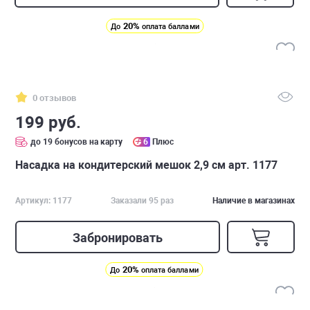
20%
До
оплата баллами
0 отзывов
199 руб.
до 19 бонусов на карту
6
Плюс
Насадка на кондитерский мешок 2,9 см арт. 1177
Артикул: 1177
Заказали 95 раз
Наличие в магазинах
Забронировать
20%
До
оплата баллами