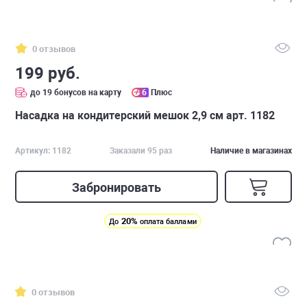
0 отзывов
199 руб.
до 19 бонусов на карту
6
Плюс
Насадка на кондитерский мешок 2,9 см арт. 1182
Артикул: 1182
Заказали 95 раз
Наличие в магазинах
Забронировать
20%
До
оплата баллами
0 отзывов