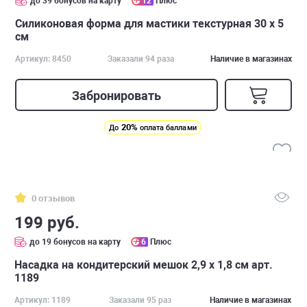
до 39 бонусов на карту
12
Плюс
Силиконовая форма для мастики текстурная 30 х 5
см
Артикул: 8450
Заказали 94 раза
Наличие в магазинах
Забронировать
20%
До
оплата баллами
0 отзывов
199 руб.
до 19 бонусов на карту
6
Плюс
Насадка на кондитерский мешок 2,9 х 1,8 см арт.
1189
Артикул: 1189
Заказали 95 раз
Наличие в магазинах