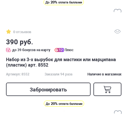
20%
До
оплата баллами
0 отзывов
390 руб.
до 39 бонусов на карту
12
Плюс
Набор из 3-х вырубок для мастики или марципана
(пластик) арт. 8552
Артикул: 8552
Заказали 94 раза
Наличие в магазинах
Забронировать
20%
До
оплата баллами