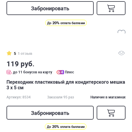
Забронировать
20%
До
оплата баллами
5
1 отзыв
119 руб.
до 11 бонусов на карту
4
Плюс
Переходник пластиковый для кондитерского мешка
3 х 5 см
Артикул: 8534
Заказали 95 раз
Наличие в магазинах
Забронировать
20%
До
оплата баллами