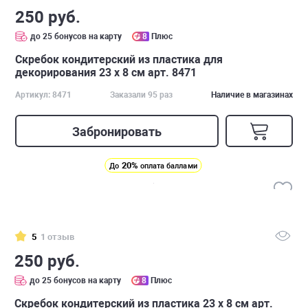
250 руб.
до 25 бонусов на карту
8
Плюс
Скребок кондитерский из пластика для
декорирования 23 x 8 см арт. 8471
Артикул: 8471
Заказали 95 раз
Наличие в магазинах
Забронировать
20%
До
оплата баллами
5
1 отзыв
250 руб.
до 25 бонусов на карту
8
Плюс
Скребок кондитерский из пластика 23 x 8 см арт.