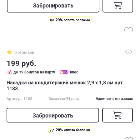
Забронировать
20%
До
оплата баллами
0 отзывов
199 руб.
до 19 бонусов на карту
6
Плюс
Насадка на кондитерский мешок 2,9 х 1,8 см арт.
1183
Артикул: 1183
Заказали 94 раза
Наличие в магазинах
Забронировать
20%
До
оплата баллами