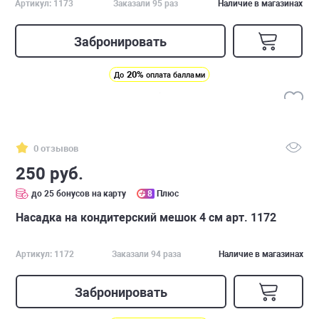
Артикул: 1173
Заказали 95 раз
Наличие в магазинах
Забронировать
20%
До
оплата баллами
0 отзывов
250 руб.
до 25 бонусов на карту
8
Плюс
Насадка на кондитерский мешок 4 см арт. 1172
Артикул: 1172
Заказали 94 раза
Наличие в магазинах
Забронировать