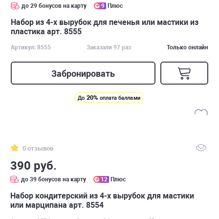
до 29 бонусов на карту
9
Плюс
Набор из 4-х вырубок для печенья или мастики из
пластика арт. 8555
Артикул: 8555
Заказали 97 раз
Только онлайн
Забронировать
20%
До
оплата баллами
0 отзывов
390 руб.
до 39 бонусов на карту
12
Плюс
Набор кондитерский из 4-х вырубок для мастики
или марципана арт. 8554