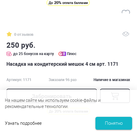
20%
До
оплата баллами
0 отзывов
250 руб.
до 25 бонусов на карту
8
Плюс
Насадка на кондитерский мешок 4 см арт. 1171
Артикул: 1171
Заказали 96 раз
Наличие в магазинах
Забронировать
На нашем сайте мы используем cookie-файлы и
рекомендательные технологии.
20%
До
оплата баллами
Понятно
Узнать подробнее