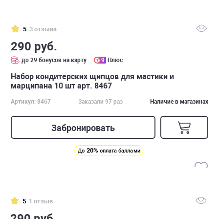
5
3 отзыва
290 руб.
до 29 бонусов на карту
9
Плюс
Набор кондитерских щипцов для мастики и
марципана 10 шт арт. 8467
Артикул: 8467
Заказали 97 раз
Наличие в магазинах
Забронировать
20%
До
оплата баллами
5
1 отзыв
290 руб.