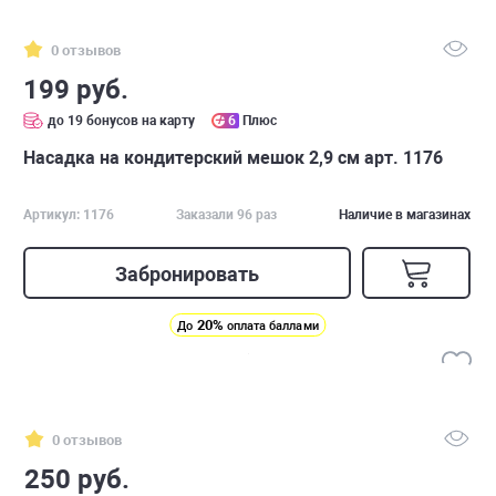
0 отзывов
199 руб.
до 19 бонусов на карту
6
Плюс
Насадка на кондитерский мешок 2,9 см арт. 1176
Артикул: 1176
Заказали 96 раз
Наличие в магазинах
Забронировать
20%
До
оплата баллами
0 отзывов
250 руб.