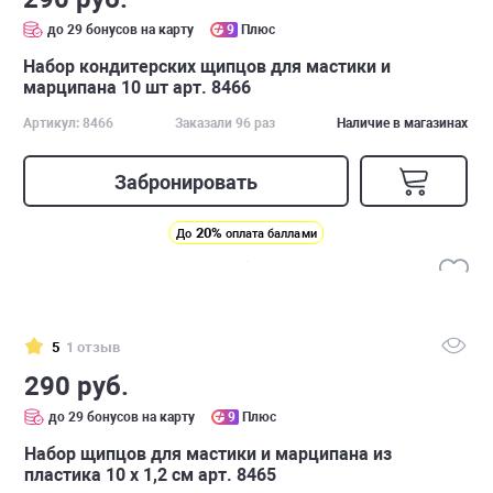
до 29 бонусов на карту
9
Плюс
Набор кондитерских щипцов для мастики и
марципана 10 шт арт. 8466
Артикул: 8466
Заказали 96 раз
Наличие в магазинах
Забронировать
20%
До
оплата баллами
5
1 отзыв
290 руб.
до 29 бонусов на карту
9
Плюс
Набор щипцов для мастики и марципана из
пластика 10 x 1,2 см арт. 8465