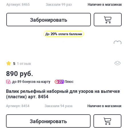
Артикул: 8465
Заказали 99 раз
Наличие в магазинах
Забронировать
20%
До
оплата баллами
5
1 отзыв
890 руб.
до 89 бонусов на карту
27
Плюс
Валик рельефный наборный для узоров на выпечке
(пластик) арт. 8454
Артикул: 8454
Заказали 94 раза
Наличие в магазинах
Забронировать