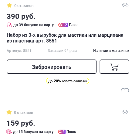
0 отзывов
390 руб.
до 39 бонусов на карту
12
Плюс
Набор из 3-х вырубок для мастики или марципана
из пластика арт. 8551
Артикул: 8551
Заказали 94 раза
Наличие в магазинах
Забронировать
20%
До
оплата баллами
0 отзывов
159 руб.
до 15 бонусов на карту
5
Плюс