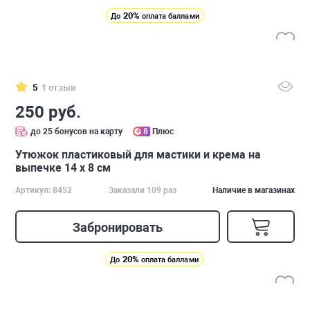
20%
До
оплата баллами
5
1 отзыв
250 руб.
до 25 бонусов на карту
8
Плюс
Утюжок пластиковый для мастики и крема на
выпечке 14 x 8 см
Артикул: 8452
Заказали 109 раз
Наличие в магазинах
Забронировать
20%
До
оплата баллами