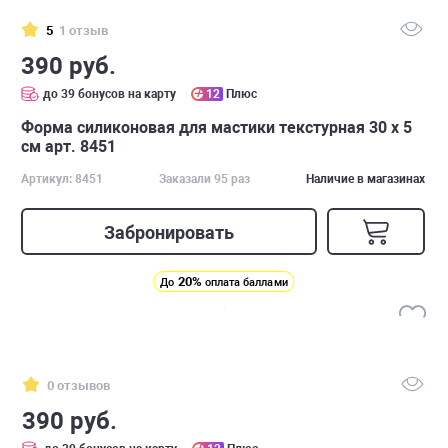
5
1 отзыв
390 руб.
до 39 бонусов на карту
12
Плюс
Форма силиконовая для мастики текстурная 30 х 5
см арт. 8451
Артикул: 8451
Заказали 95 раз
Наличие в магазинах
Забронировать
20%
До
оплата баллами
0 отзывов
390 руб.