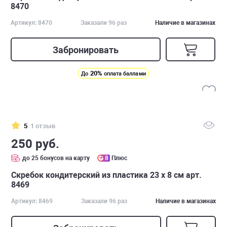
8470
Артикул: 8470
Заказали 96 раз
Наличие в магазинах
Забронировать
20%
До
оплата баллами
5
1 отзыв
250 руб.
до 25 бонусов на карту
8
Плюс
Скребок кондитерский из пластика 23 x 8 см арт.
8469
Артикул: 8469
Заказали 96 раз
Наличие в магазинах