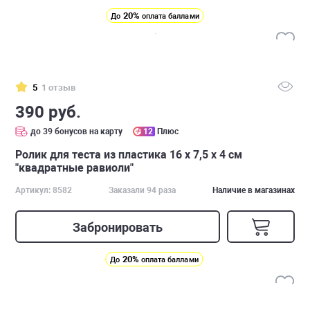
20%
До
оплата баллами
5
1 отзыв
390 руб.
до 39 бонусов на карту
12
Плюс
Ролик для теста из пластика 16 x 7,5 x 4 см
"квадратные равиоли"
Артикул: 8582
Заказали 94 раза
Наличие в магазинах
Забронировать
20%
До
оплата баллами