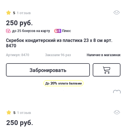
5
1 отзыв
250 руб.
до 25 бонусов на карту
8
Плюс
Скребок кондитерский из пластика 23 x 8 см арт.
8470
Артикул: 8470
Заказали 96 раз
Наличие в магазинах
Забронировать
20%
До
оплата баллами
5
1 отзыв
250 руб.