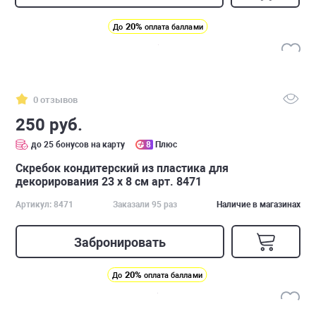
20%
До
оплата баллами
0 отзывов
250 руб.
до 25 бонусов на карту
8
Плюс
Скребок кондитерский из пластика для
декорирования 23 x 8 см арт. 8471
Артикул: 8471
Заказали 95 раз
Наличие в магазинах
Забронировать
20%
До
оплата баллами