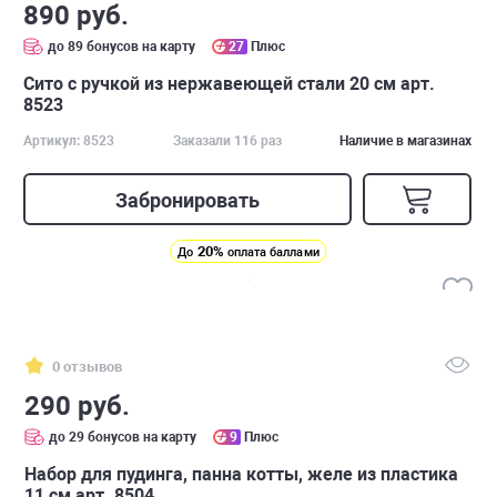
890 руб.
до 89 бонусов на карту
27
Плюс
Сито с ручкой из нержавеющей стали 20 см арт.
8523
Артикул: 8523
Заказали 116 раз
Наличие в магазинах
Забронировать
20%
До
оплата баллами
0 отзывов
290 руб.
до 29 бонусов на карту
9
Плюс
Набор для пудинга, панна котты, желе из пластика
11 см арт. 8504