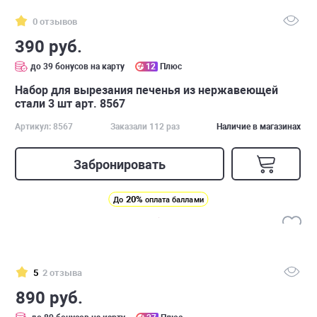
0 отзывов
390 руб.
до 39 бонусов на карту
12
Плюс
Набор для вырезания печенья из нержавеющей
стали 3 шт арт. 8567
Артикул: 8567
Заказали 112 раз
Наличие в магазинах
Забронировать
20%
До
оплата баллами
5
2 отзыва
890 руб.