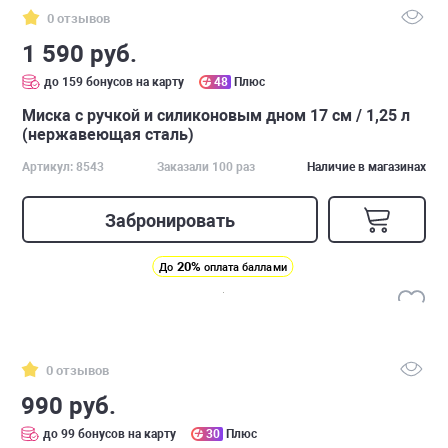
0 отзывов
1 590 руб.
до 159 бонусов на карту
48
Плюс
Миска с ручкой и силиконовым дном 17 см / 1,25 л
(нержавеющая сталь)
Артикул: 8543
Заказали 100 раз
Наличие в магазинах
Забронировать
20%
До
оплата баллами
0 отзывов
990 руб.
до 99 бонусов на карту
30
Плюс