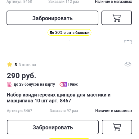
Артикул: 8468
Заказали 112 раз
Наличие в магазинах
Забронировать
20%
До
оплата баллами
5
3 отзыва
290 руб.
до 29 бонусов на карту
9
Плюс
Набор кондитерских щипцов для мастики и
марципана 10 шт арт. 8467
Артикул: 8467
Заказали 97 раз
Наличие в магазинах
Забронировать