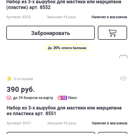
Набор из 3-х вырубок для мастики или марципана
(пластик) арт. 8552
Артикул: 8552
Заказали 94 раза
Наличие в магазинах
Забронировать
20%
До
оплата баллами
0 отзывов
390 руб.
до 39 бонусов на карту
12
Плюс
Набор из 3-х вырубок для мастики или марципана
из пластика арт. 8551
Артикул: 8551
Заказали 94 раза
Наличие в магазинах