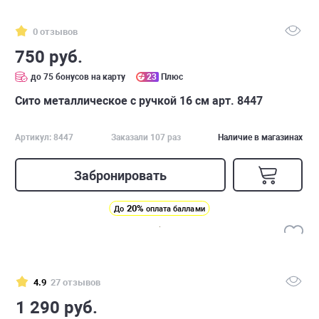
0 отзывов
750 руб.
до 75 бонусов на карту
23
Плюс
Сито металлическое с ручкой 16 см арт. 8447
Артикул: 8447
Заказали 107 раз
Наличие в магазинах
Забронировать
20%
До
оплата баллами
4.9
27 отзывов
1 290 руб.