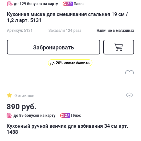
до 129 бонусов на карту
39
Плюс
Кухонная миска для смешивания стальная 19 см /
1,2 л арт. 5131
Артикул: 5131
Заказали 124 раза
Наличие в магазинах
Забронировать
20%
До
оплата баллами
0 отзывов
890 руб.
до 89 бонусов на карту
27
Плюс
Кухонный ручной венчик для взбивания 34 см арт.
1488