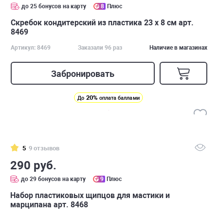
до 25 бонусов на карту
8
Плюс
Скребок кондитерский из пластика 23 x 8 см арт.
8469
Артикул: 8469
Заказали 96 раз
Наличие в магазинах
Забронировать
20%
До
оплата баллами
5
9 отзывов
290 руб.
до 29 бонусов на карту
9
Плюс
Набор пластиковых щипцов для мастики и
марципана арт. 8468