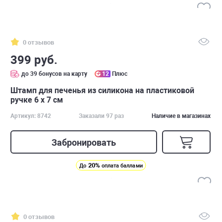
0 отзывов
399 руб.
до 39 бонусов на карту
12
Плюс
Штамп для печенья из силикона на пластиковой
ручке 6 х 7 см
Артикул: 8742
Заказали 97 раз
Наличие в магазинах
Забронировать
20%
До
оплата баллами
0 отзывов