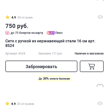
4.9
24 отзыва
750 руб.
до 75 бонусов на карту
23
Плюс
Сито с ручкой из нержавеющей стали 16 см арт.
8524
Артикул: 8524
Заказали 117 раз
Наличие в магазинах
Забронировать
20%
До
оплата баллами
4.9
25 отзывов