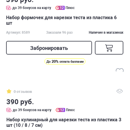
до 39 бонусов на карту
12
Плюс
Набор формочек для нарезки теста из пластика 6
шт
Артикул: 8589
Заказали 96 раз
Наличие в магазинах
Забронировать
20%
До
оплата баллами
0 отзывов
390 руб.
до 39 бонусов на карту
12
Плюс
Набор кулинарный для нарезки теста из пластика 3
шт (10 / 8 / 7 см)