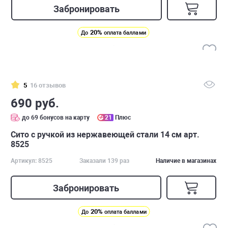
Забронировать
20%
До
оплата баллами
5
16 отзывов
690 руб.
до 69 бонусов на карту
21
Плюс
Сито с ручкой из нержавеющей стали 14 см арт.
8525
Артикул: 8525
Заказали 139 раз
Наличие в магазинах
Забронировать
20%
До
оплата баллами