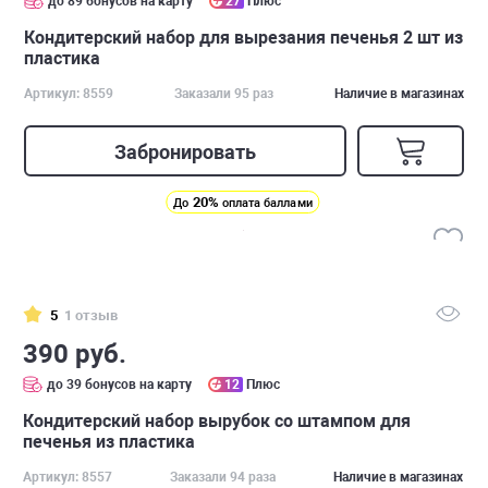
до 89 бонусов на карту
27
Плюс
Кондитерский набор для вырезания печенья 2 шт из
пластика
Артикул: 8559
Заказали 95 раз
Наличие в магазинах
Забронировать
20%
До
оплата баллами
5
1 отзыв
390 руб.
до 39 бонусов на карту
12
Плюс
Кондитерский набор вырубок со штампом для
печенья из пластика
Артикул: 8557
Заказали 94 раза
Наличие в магазинах