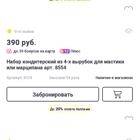
0 отзывов
390 руб.
до 39 бонусов на карту
12
Плюс
Набор кондитерский из 4-х вырубок для мастики
или марципана арт. 8554
Артикул: 8554
Заказали 94 раза
Наличие в магазинах
Забронировать
20%
До
оплата баллами