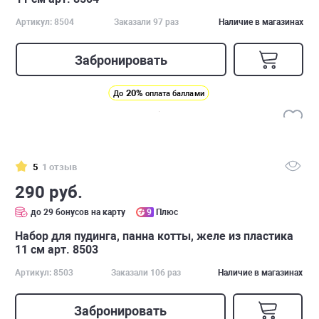
Артикул: 8504
Заказали 97 раз
Наличие в магазинах
Забронировать
20%
До
оплата баллами
5
1 отзыв
290 руб.
до 29 бонусов на карту
9
Плюс
Набор для пудинга, панна котты, желе из пластика
11 см арт. 8503
Артикул: 8503
Заказали 106 раз
Наличие в магазинах
Забронировать