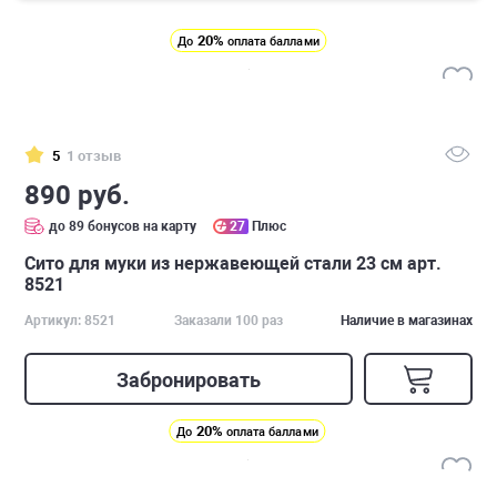
20%
До
оплата баллами
5
1 отзыв
890 руб.
до 89 бонусов на карту
27
Плюс
Сито для муки из нержавеющей стали 23 см арт.
8521
Артикул: 8521
Заказали 100 раз
Наличие в магазинах
Забронировать
20%
До
оплата баллами