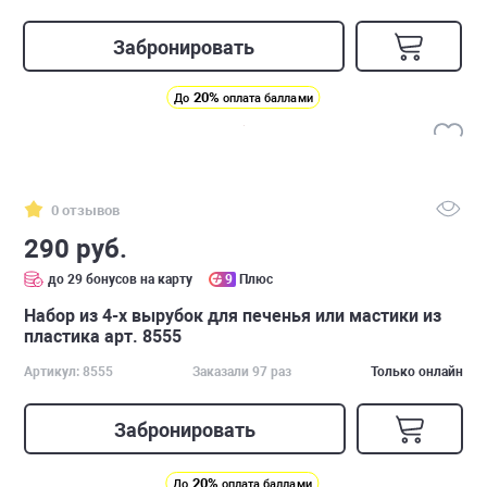
Забронировать
20%
До
оплата баллами
0 отзывов
290 руб.
до 29 бонусов на карту
9
Плюс
Набор из 4-х вырубок для печенья или мастики из
пластика арт. 8555
Артикул: 8555
Заказали 97 раз
Только онлайн
Забронировать
20%
До
оплата баллами