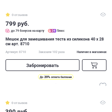
0 отзывов
799 руб.
до 79 бонусов на карту
24
Плюс
Мешок для замешивания теста из силикона 40 х 28
см арт. 8710
Артикул: 8710
Заказали 102 раза
Наличие в магазинах
Забронировать
20%
До
оплата баллами
0 отзывов
390 руб.