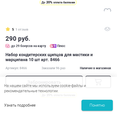
20%
До
оплата баллами
5
1 отзыв
290 руб.
до 29 бонусов на карту
9
Плюс
Набор кондитерских щипцов для мастики и
марципана 10 шт арт. 8466
Артикул: 8466
Заказали 96 раз
Наличие в магазинах
Забронировать
На нашем сайте мы используем cookie-файлы и
рекомендательные технологии.
20%
До
оплата баллами
Понятно
Узнать подробнее