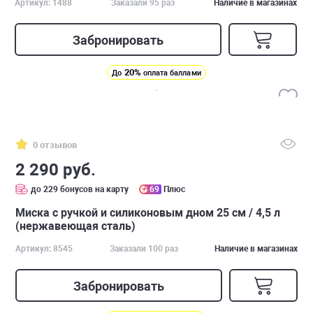
Артикул: 1488
Заказали 95 раз
Наличие в магазинах
Забронировать
20%
До
оплата баллами
0 отзывов
2 290 руб.
до 229 бонусов на карту
69
Плюс
Миска с ручкой и силиконовым дном 25 см / 4,5 л
(нержавеющая сталь)
Артикул: 8545
Заказали 100 раз
Наличие в магазинах
Забронировать