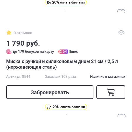
20%
До
оплата баллами
0 отзывов
1 790 руб.
до 179 бонусов на карту
54
Плюс
Миска с ручкой и силиконовым дном 21 см / 2,5 л
(нержавеющая сталь)
Артикул: 8544
Заказали 103 раза
Наличие в магазинах
Забронировать
20%
До
оплата баллами