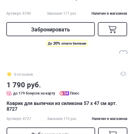
Артикул: 8740
Заказали 177 раз
Наличие в магазинах
Забронировать
20%
До
оплата баллами
0 отзывов
1 790 руб.
до 179 бонусов на карту
54
Плюс
Коврик для выпечки из силикона 57 х 47 см арт.
8727
Артикул: 8727
Заказали 115 раз
Наличие в магазинах