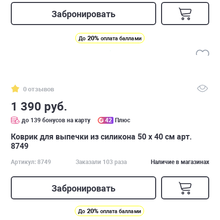
Забронировать
20%
До
оплата баллами
0 отзывов
1 390 руб.
до 139 бонусов на карту
42
Плюс
Коврик для выпечки из силикона 50 х 40 см арт.
8749
Артикул: 8749
Заказали 103 раза
Наличие в магазинах
Забронировать
20%
До
оплата баллами