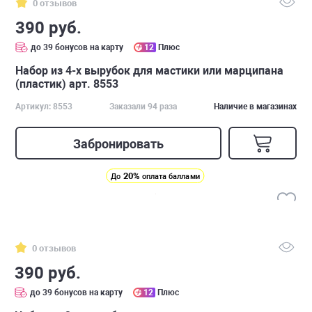
0 отзывов
390 руб.
до 39 бонусов на карту
12
Плюс
Набор из 4-х вырубок для мастики или марципана
(пластик) арт. 8553
Артикул: 8553
Заказали 94 раза
Наличие в магазинах
Забронировать
20%
До
оплата баллами
0 отзывов
390 руб.
до 39 бонусов на карту
12
Плюс