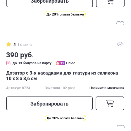
Забронировать
20%
До
оплата баллами
5
1 отзыв
390 руб.
до 39 бонусов на карту
12
Плюс
Дозатор с 3-я насадками для глазури из силикона
10 х 8 х 3,6 см
Артикул: 8724
Заказали 102 раза
Наличие в магазинах
Забронировать
20%
До
оплата баллами