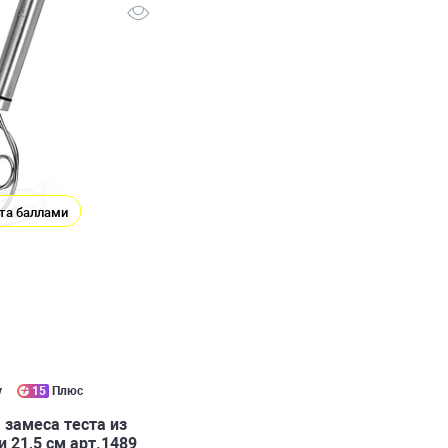
та баллами
у
15
Плюс
 замеса теста из
 21,5 см арт.1489