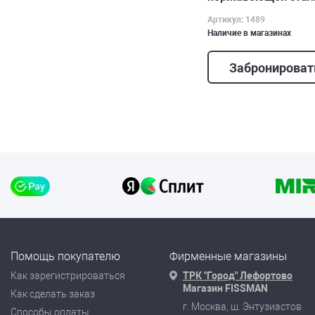
Артикул: 1489
Наличие в магазинах
Забронироват
Помощь покупателю
Фирменные магазины
Как зарегистрироваться
ТРК "Город" Лефортово
Магазин FISSMAN
Как сделать заказ
г. Москва, ш. Энтузиастов
Способы оплаты