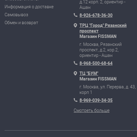
д.12 корп. 2, ориентир -
Информация о доставке
Ашан
Самовывоз
8-926-678-36-30
Обмен и возврат
ТРЦ "Город" Рязанский
проспект
Магазин FISSMAN
г. Москва, Рязанский
проспект, д.2, кор.2,
ориентир - Ашан
8-968-500-68-64
ТЦ "БУМ"
Магазин FISSMAN
г. Москва, ул. Перерва, д. 43,
корп 1
8-969-039-34-35
Смотреть больше