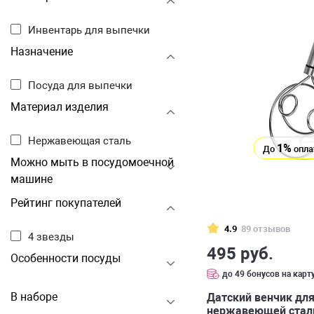
Инвентарь для выпечки
Назначение
Посуда для выпечки
Материал изделия
Нержавеющая сталь
1%
До
опла
Можно мыть в посудомоечной
машине
Рейтинг покупателей
4.9
89 отзывов
4 звезды
495 руб.
Особенности посуды
до 49 бонусов на карт
В наборе
Датский венчик для
нержавеющей стали