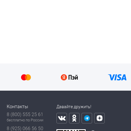
Контакты
Давайте дружить!
8 (800) 555 25 61
бесплатно по России
8 (925) 066 56 50