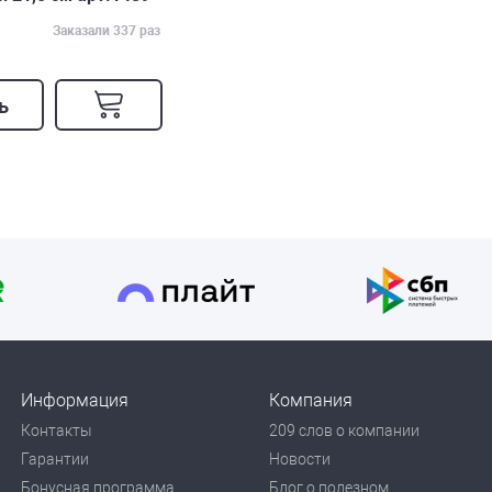
Заказали 337 раз
ь
Информация
Компания
Контакты
209 слов о компании
Гарантии
Новости
Бонусная программа
Блог о полезном