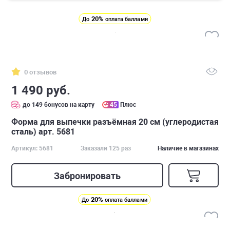
20%
До
оплата баллами
0 отзывов
1 490 руб.
до 149 бонусов на карту
45
Плюс
Форма для выпечки разъёмная 20 см (углеродистая
сталь) арт. 5681
Артикул: 5681
Заказали 125 раз
Наличие в магазинах
Забронировать
20%
До
оплата баллами