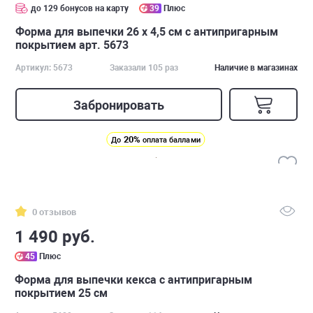
до 129 бонусов на карту
39
Плюс
Форма для выпечки 26 х 4,5 см с антипригарным
покрытием арт. 5673
Артикул: 5673
Заказали 105 раз
Наличие в магазинах
Забронировать
20%
До
оплата баллами
0 отзывов
1 490 руб.
45
Плюс
Форма для выпечки кекса с антипригарным
покрытием 25 см