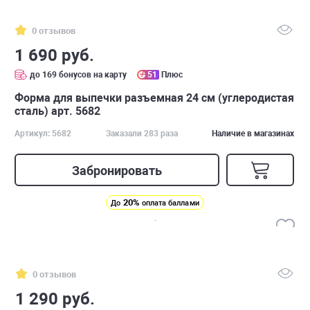
0 отзывов
1 690 руб.
до 169 бонусов на карту
51
Плюс
Форма для выпечки разъемная 24 см (углеродистая
сталь) арт. 5682
Артикул: 5682
Заказали 283 раза
Наличие в магазинах
Забронировать
20%
До
оплата баллами
0 отзывов
1 290 руб.