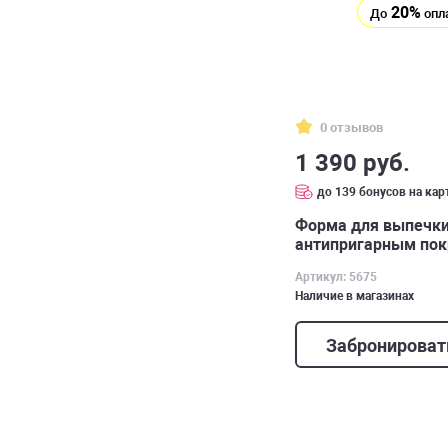
20%
До
опл
0 отзывов
1 390 руб.
до 139 бонусов на кар
Форма для выпечки
антипригарным покр
см
Артикул: 5675
Наличие в магазинах
Забронироват