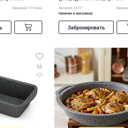
Заказали 123 раза
Артикул: 5677
Заказа
Наличие в магазинах
ь
Забронировать