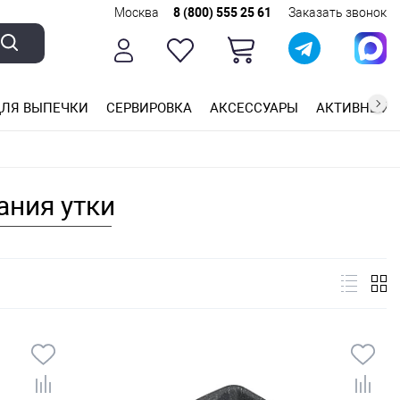
Москва
8 (800) 555 25 61
Заказать звонок
ЛЯ ВЫПЕЧКИ
СЕРВИРОВКА
АКСЕССУАРЫ
АКТИВНЫЙ 
ющей стали
ригарным покрытием
ные планки
ания утки