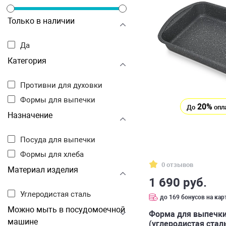
Только в наличии
Да
Категория
Противни для духовки
Формы для выпечки
20%
До
опл
Назначение
Посуда для выпечки
Формы для хлеба
0 отзывов
Материал изделия
1 690 руб.
Углеродистая сталь
до 169 бонусов на кар
Можно мыть в посудомоечной
Форма для выпечки 
машине
(углеродистая сталь