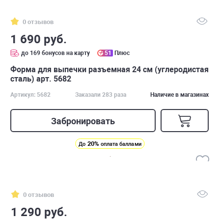
0 отзывов
1 690 руб.
до 169 бонусов на карту
51
Плюс
Форма для выпечки разъемная 24 см (углеродистая
сталь) арт. 5682
Артикул: 5682
Заказали 283 раза
Наличие в магазинах
Забронировать
20%
До
оплата баллами
0 отзывов
1 290 руб.