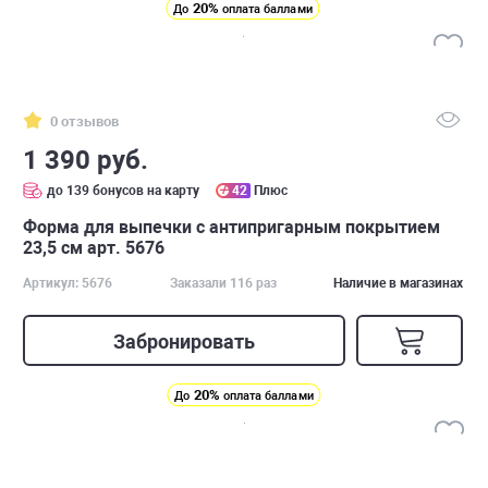
20%
До
оплата баллами
0 отзывов
1 390 руб.
до 139 бонусов на карту
42
Плюс
Форма для выпечки с антипригарным покрытием
23,5 см арт. 5676
Артикул: 5676
Заказали 116 раз
Наличие в магазинах
Забронировать
20%
До
оплата баллами