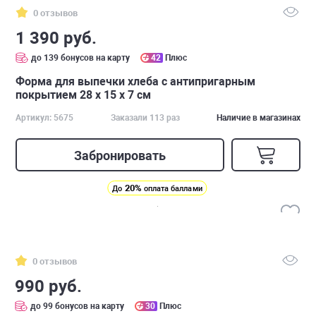
0 отзывов
1 390 руб.
до 139 бонусов на карту
42
Плюс
Форма для выпечки хлеба с антипригарным
покрытием 28 x 15 x 7 см
Артикул: 5675
Заказали 113 раз
Наличие в магазинах
Забронировать
20%
До
оплата баллами
0 отзывов
990 руб.
до 99 бонусов на карту
30
Плюс