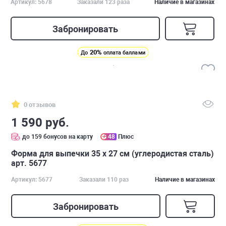
Артикул: 5678
Заказали 123 раза
Наличие в магазинах
Забронировать
20%
До
оплата баллами
0 отзывов
1 590 руб.
до 159 бонусов на карту
48
Плюс
Форма для выпечки 35 х 27 см (углеродистая сталь)
арт. 5677
Артикул: 5677
Заказали 110 раз
Наличие в магазинах
Забронировать