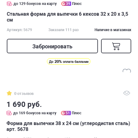
до 129 бонусов на карту
39
Плюс
Стальная форма для выпечки 6 кексов 32 x 20 x 3,5
см
Артикул: 5679
Заказали 111 раз
Наличие в магазинах
Забронировать
20%
До
оплата баллами
0 отзывов
1 690 руб.
до 169 бонусов на карту
51
Плюс
Форма для выпечки 38 х 24 см (углеродистая сталь)
арт. 5678