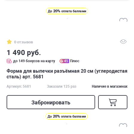
20%
До
оплата баллами
0 отзывов
1 490 руб.
до 149 бонусов на карту
45
Плюс
Форма для выпечки разъёмная 20 см (углеродистая
сталь) арт. 5681
Артикул: 5681
Заказали 125 раз
Наличие в магазинах
Забронировать
20%
До
оплата баллами