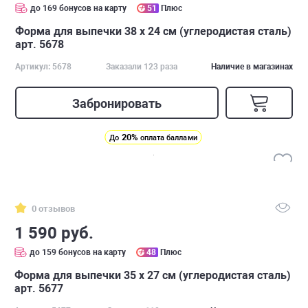
до 169 бонусов на карту
51
Плюс
Форма для выпечки 38 х 24 см (углеродистая сталь)
арт. 5678
Артикул: 5678
Заказали 123 раза
Наличие в магазинах
Забронировать
20%
До
оплата баллами
0 отзывов
1 590 руб.
до 159 бонусов на карту
48
Плюс
Форма для выпечки 35 х 27 см (углеродистая сталь)
арт. 5677