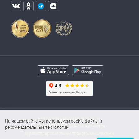
Все товары сертифицированы.
На нашем сайте мы используем cookie-файлы и
FISSMAN® и ФИССМАН® являются
рекомендательные технологии.
зарегистрированными товарными знаками.