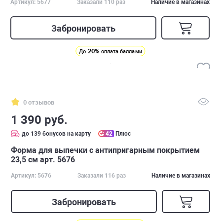
Артикул: 5677
Заказали 110 раз
Наличие в магазинах
Забронировать
20%
До
оплата баллами
0 отзывов
1 390 руб.
до 139 бонусов на карту
42
Плюс
Форма для выпечки с антипригарным покрытием
23,5 см арт. 5676
Артикул: 5676
Заказали 116 раз
Наличие в магазинах
Забронировать