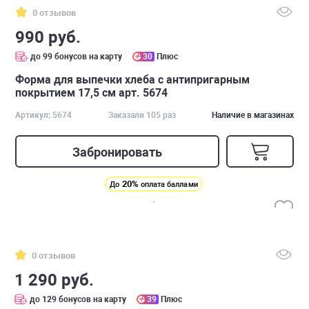
0 отзывов
990 руб.
до 99 бонусов на карту
30
Плюс
Форма для выпечки хлеба с антипригарным
покрытием 17,5 см арт. 5674
Артикул: 5674
Заказали 105 раз
Наличие в магазинах
Забронировать
20%
До
оплата баллами
0 отзывов
1 290 руб.
до 129 бонусов на карту
39
Плюс