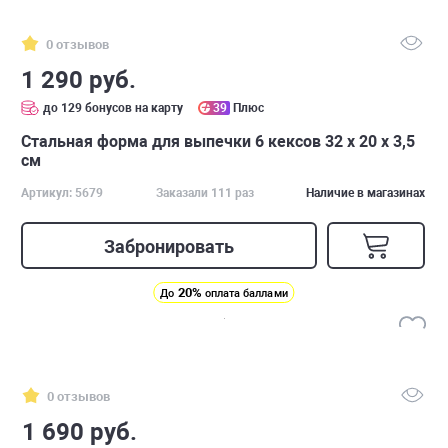
0 отзывов
1 290 руб.
до 129 бонусов на карту
39
Плюс
Стальная форма для выпечки 6 кексов 32 x 20 x 3,5
см
Артикул: 5679
Заказали 111 раз
Наличие в магазинах
Забронировать
20%
До
оплата баллами
0 отзывов
1 690 руб.