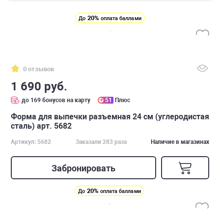
20%
До
оплата баллами
0 отзывов
1 690 руб.
до 169 бонусов на карту
51
Плюс
Форма для выпечки разъемная 24 см (углеродистая
сталь) арт. 5682
Артикул: 5682
Заказали 283 раза
Наличие в магазинах
Забронировать
20%
До
оплата баллами