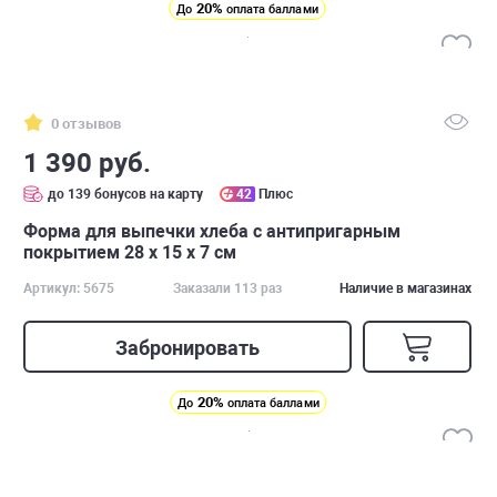
20%
До
оплата баллами
0 отзывов
1 390 руб.
до 139 бонусов на карту
42
Плюс
Форма для выпечки хлеба с антипригарным
покрытием 28 x 15 x 7 см
Артикул: 5675
Заказали 113 раз
Наличие в магазинах
Забронировать
20%
До
оплата баллами