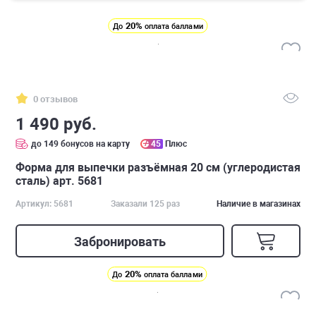
20%
До
оплата баллами
0 отзывов
1 490 руб.
до 149 бонусов на карту
45
Плюс
Форма для выпечки разъёмная 20 см (углеродистая
сталь) арт. 5681
Артикул: 5681
Заказали 125 раз
Наличие в магазинах
Забронировать
20%
До
оплата баллами