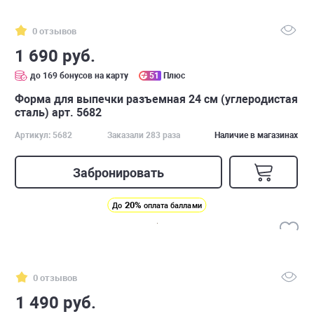
0 отзывов
1 690 руб.
до 169 бонусов на карту
51
Плюс
Форма для выпечки разъемная 24 см (углеродистая
сталь) арт. 5682
Артикул: 5682
Заказали 283 раза
Наличие в магазинах
Забронировать
20%
До
оплата баллами
0 отзывов
1 490 руб.