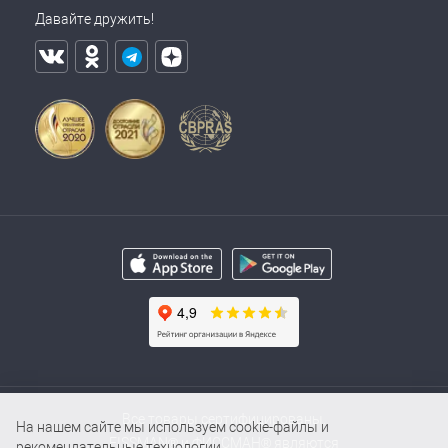
Давайте дружить!
Все товары сертифицированы.
На нашем сайте мы используем cookie-файлы и
FISSMAN® и ФИССМАН® являются
рекомендательные технологии.