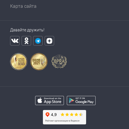
Карта сайта
Давайте дружить!