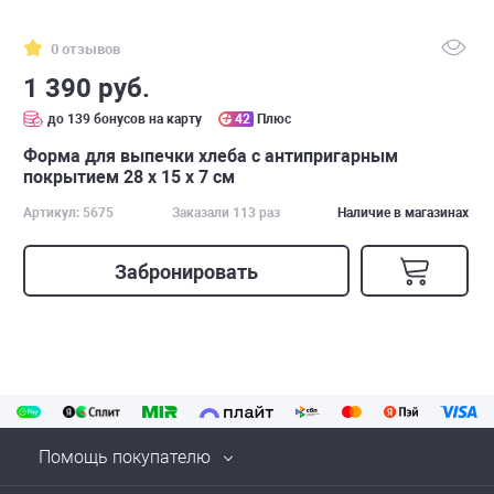
0 отзывов
1 390 руб.
до 139 бонусов на карту
42
Плюс
Форма для выпечки хлеба с антипригарным
покрытием 28 x 15 x 7 см
Артикул: 5675
Заказали 113 раз
Наличие в магазинах
Забронировать
Помощь покупателю