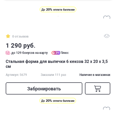
20%
До
оплата баллами
0 отзывов
1 290 руб.
до 129 бонусов на карту
39
Плюс
Стальная форма для выпечки 6 кексов 32 x 20 x 3,5
см
Артикул: 5679
Заказали 111 раз
Наличие в магазинах
Забронировать
20%
До
оплата баллами