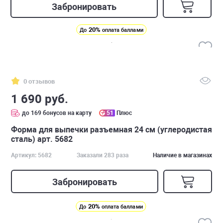
Забронировать
20%
До
оплата баллами
0 отзывов
1 690 руб.
до 169 бонусов на карту
51
Плюс
Форма для выпечки разъемная 24 см (углеродистая
сталь) арт. 5682
Артикул: 5682
Заказали 283 раза
Наличие в магазинах
Забронировать
20%
До
оплата баллами