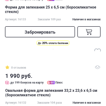
Форма для запекания 25 x 6,5 см (боросиликатное
стекло)
Артикул: 16133
Заказали 109 раз
Наличие в магазинах
Забронировать
20%
До
оплата баллами
0 отзывов
1 990 руб.
до 199 бонусов на карту
60
Плюс
Овальная форма для запекания 33,2 x 23,6 x 6,5 см
(боросиликатное стекло)
Артикул: 16132
Заказали 104 раза
Наличие в магазинах