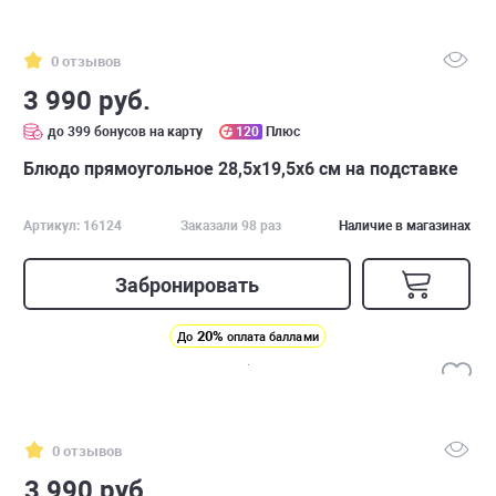
0 отзывов
3 990 руб.
до 399 бонусов на карту
120
Плюс
Блюдо прямоугольное 28,5х19,5х6 см на подставке
Артикул: 16124
Заказали 98 раз
Наличие в магазинах
Забронировать
20%
До
оплата баллами
0 отзывов
3 990 руб.