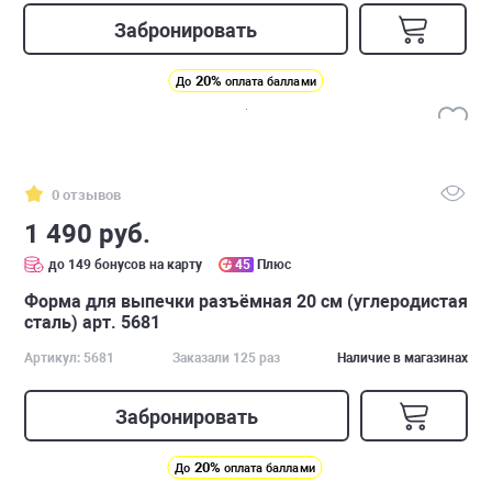
Забронировать
20%
До
оплата баллами
0 отзывов
1 490 руб.
до 149 бонусов на карту
45
Плюс
Форма для выпечки разъёмная 20 см (углеродистая
сталь) арт. 5681
Артикул: 5681
Заказали 125 раз
Наличие в магазинах
Забронировать
20%
До
оплата баллами