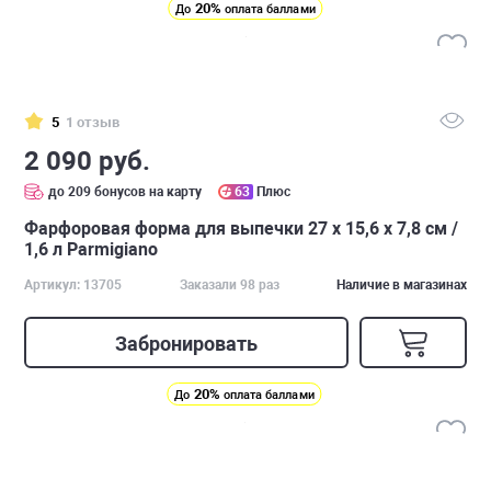
20%
До
оплата баллами
5
1 отзыв
2 090 руб.
до 209 бонусов на карту
63
Плюс
Фарфоровая форма для выпечки 27 х 15,6 х 7,8 см /
1,6 л Parmigiano
Артикул: 13705
Заказали 98 раз
Наличие в магазинах
Забронировать
20%
До
оплата баллами