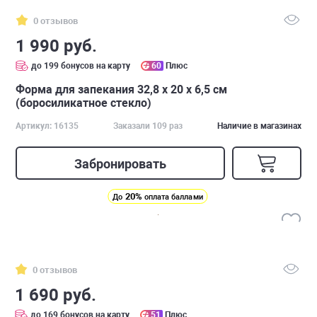
0 отзывов
1 990 руб.
до 199 бонусов на карту
60
Плюс
Форма для запекания 32,8 x 20 х 6,5 см
(боросиликатное стекло)
Артикул: 16135
Заказали 109 раз
Наличие в магазинах
Забронировать
20%
До
оплата баллами
0 отзывов
1 690 руб.
до 169 бонусов на карту
51
Плюс