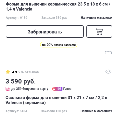
Форма для выпечки керамическая 23,5 х 18 х 6 см /
1,4 л Valencia
Артикул: 6186
Заказали 386 раз
Наличие в магазинах
Забронировать
20%
До
оплата баллами
4.9
276 отзывов
3 590 руб.
до 359 бонусов на карту
108
Плюс
Овальная форма для выпечки 31 х 21 х 7 см / 2,2 л
Valencia (керамика)
Артикул: 6184
Заказали 130 раз
Наличие в магазинах