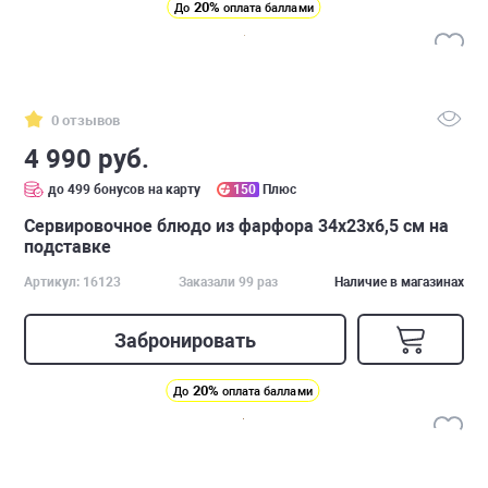
20%
До
оплата баллами
0 отзывов
4 990 руб.
до 499 бонусов на карту
150
Плюс
Cервировочное блюдо из фарфора 34х23х6,5 см на
подставке
Артикул: 16123
Заказали 99 раз
Наличие в магазинах
Забронировать
20%
До
оплата баллами