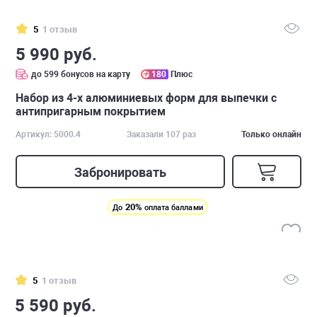
5
1 отзыв
5 990 руб.
до 599 бонусов на карту
180
Плюс
Набор из 4-х алюминиевых форм для выпечки с
антипригарным покрытием
Артикул: 5000.4
Заказали 107 раз
Только онлайн
Забронировать
20%
До
оплата баллами
5
1 отзыв
5 590 руб.