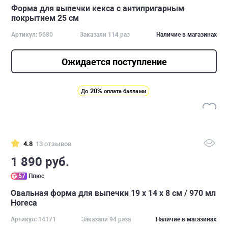
Форма для выпечки кекса с антипригарным
покрытием 25 см
Артикул: 5680
Заказали 114 раз
Наличие в магазинах
Ожидается поступление
20%
До
оплата баллами
4.8
13 отзывов
1 890 руб.
57
Плюс
Овальная форма для выпечки 19 х 14 х 8 см / 970 мл
Horeca
Артикул: 14171
Заказали 94 раза
Наличие в магазинах