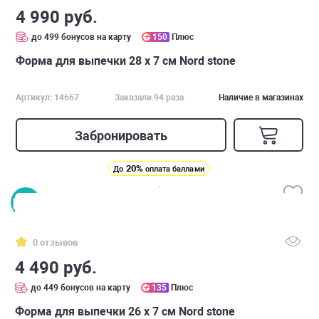
4 990 руб.
до 499 бонусов на карту
150
Плюс
Форма для выпечки 28 х 7 см Nord stone
Артикул: 14667
Заказали 94 раза
Наличие в магазинах
Забронировать
20%
До
оплата баллами
0 отзывов
4 490 руб.
до 449 бонусов на карту
135
Плюс
Форма для выпечки 26 х 7 см Nord stone