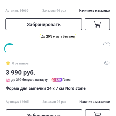
Артикул: 14666
Заказали 96 раз
Наличие в магазинах
Забронировать
20%
До
оплата баллами
0 отзывов
3 990 руб.
до 399 бонусов на карту
120
Плюс
Форма для выпечки 24 х 7 см Nord stone
Артикул: 14665
Заказали 95 раз
Наличие в магазинах
Забронировать