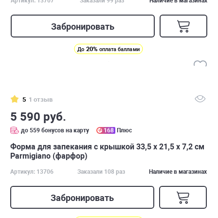
Артикул: 13707
Заказали 99 раз
Наличие в магазинах
Забронировать
20%
До
оплата баллами
5
1 отзыв
5 590 руб.
до 559 бонусов на карту
168
Плюс
Форма для запекания с крышкой 33,5 х 21,5 х 7,2 см
Parmigiano (фарфор)
Артикул: 13706
Заказали 108 раз
Наличие в магазинах
Забронировать