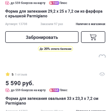
до 559 бонусов на карту
168
Плюс
Форма для запекания 29,2 х 25 х 7,2 см из фарфора
с крышкой Parmigiano
Артикул: 13708
Заказали 97 раз
Наличие в магазинах
Забронировать
20%
До
оплата баллами
5
1 отзыв
5 590 руб.
до 559 бонусов на карту
168
Плюс
Форма для запекания овальная 33 х 23,3 х 7,2 см
Parmigiano