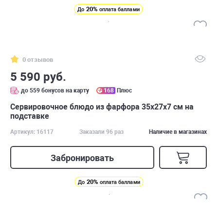
20%
До
оплата баллами
0 отзывов
5 590 руб.
до 559 бонусов на карту
168
Плюс
Cервировочное блюдо из фарфора 35х27х7 см на
подставке
Артикул: 16117
Заказали 96 раз
Наличие в магазинах
Забронировать
20%
До
оплата баллами