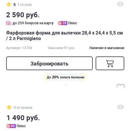
5
1 отзыв
2 590 руб.
до 259 бонусов на карту
78
Плюс
Фарфоровая форма для выпечки 28,4 х 24,4 х 5,5 см
/ 2 л Parmigiano
Артикул: 13704
Заказали 97 раз
Наличие в магазинах
Забронировать
20%
До
оплата баллами
0 отзывов
1 490 руб.
45
Плюс