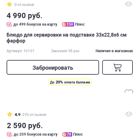
0 отзывов
4 990 руб.
до 499 бонусов на карту
150
Плюс
Блюдо для сервировки на подставке 33х22,8х6 см
фарфор
Артикул: 16121
Заказали 98 раз
Наличие в магазинах
Забронировать
20%
До
оплата баллами
4.9
276 отзывов
2 590 руб.
до 259 бонусов на карту
78
Плюс