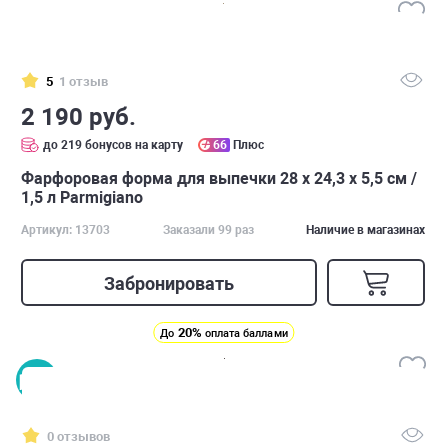
5
1 отзыв
2 190 руб.
до 219 бонусов на карту
66
Плюс
Фарфоровая форма для выпечки 28 х 24,3 х 5,5 см /
1,5 л Parmigiano
Артикул: 13703
Заказали 99 раз
Наличие в магазинах
Забронировать
20%
До
оплата баллами
0 отзывов