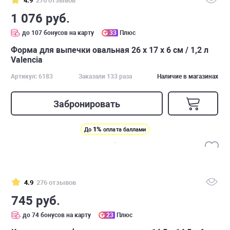
4.9
276 отзывов
1 076 руб.
до 107 бонусов на карту
33
Плюс
Форма для выпечки овальная 26 х 17 х 6 см / 1,2 л
Valencia
Артикул: 6183
Заказали 133 раза
Наличие в магазинах
Забронировать
1%
До
оплата баллами
4.9
276 отзывов
745 руб.
до 74 бонусов на карту
23
Плюс