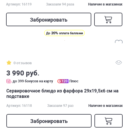
Артикул: 16119
Заказали 94 раза
Наличие в магазинах
Забронировать
20%
До
оплата баллами
0 отзывов
3 990 руб.
до 399 бонусов на карту
120
Плюс
Cервировочное блюдо из фарфора 29х19,5х6 см на
подставке
Артикул: 16118
Заказали 97 раз
Наличие в магазинах
Забронировать