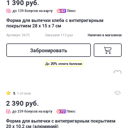
1 390 руб.
до 139 бонусов на карту
42
Плюс
Форма для выпечки хлеба с антипригарным
покрытием 28 x 15 x 7 см
Артикул: 5675
Заказали 113 раз
Наличие в магазинах
Забронировать
20%
До
оплата баллами
5
1 отзыв
2 390 руб.
до 239 бонусов на карту
72
Плюс
Форма для выпечки с антипригарным покрытием
20 х 10,2 см (алюминий)