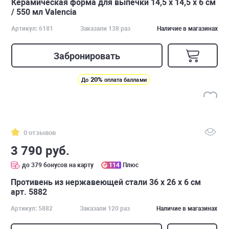
Керамическая форма для выпечки 14,5 х 14,5 х 6 см
/ 550 мл Valencia
Артикул: 6181
Заказали 138 раз
Наличие в магазинах
Забронировать
20%
До
оплата баллами
0 отзывов
3 790 руб.
до 379 бонусов на карту
114
Плюс
Противень из нержавеющей стали 36 х 26 х 6 см
арт. 5882
Артикул: 5882
Заказали 120 раз
Наличие в магазинах