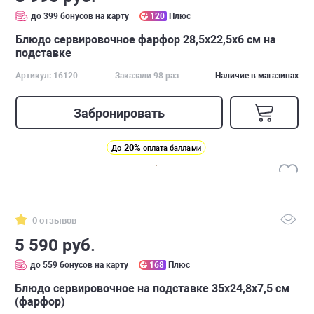
до 399 бонусов на карту
120
Плюс
Блюдо сервировочное фарфор 28,5х22,5х6 см на
подставке
Артикул: 16120
Заказали 98 раз
Наличие в магазинах
Забронировать
20%
До
оплата баллами
0 отзывов
5 590 руб.
до 559 бонусов на карту
168
Плюс
Блюдо сервировочное на подставке 35х24,8х7,5 см
(фарфор)