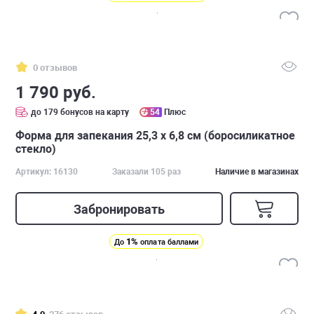
0 отзывов
1 790 руб.
до 179 бонусов на карту
54
Плюс
Форма для запекания 25,3 x 6,8 см (боросиликатное
стекло)
Артикул: 16130
Заказали 105 раз
Наличие в магазинах
Забронировать
1%
До
оплата баллами