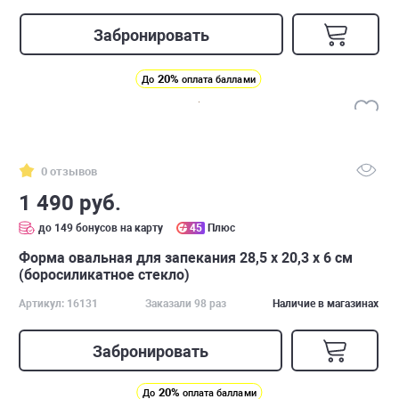
Забронировать
20%
До
оплата баллами
0 отзывов
1 490 руб.
до 149 бонусов на карту
45
Плюс
Форма овальная для запекания 28,5 x 20,3 x 6 см
(боросиликатное стекло)
Артикул: 16131
Заказали 98 раз
Наличие в магазинах
Забронировать
20%
До
оплата баллами