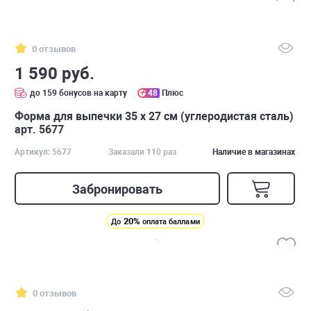
0 отзывов
1 590 руб.
до 159 бонусов на карту
48
Плюс
Форма для выпечки 35 х 27 см (углеродистая сталь)
арт. 5677
Артикул: 5677
Заказали 110 раз
Наличие в магазинах
Забронировать
20%
До
оплата баллами
0 отзывов