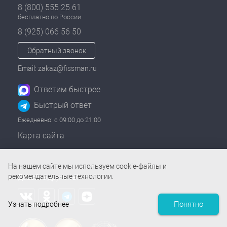
8 (800) 555 25 61
бесплатно по России
8 (925) 066 56 50
Обратный звонок
Email: zakaz@fissman.ru
Ответим быстрее
Быстрый ответ
Ежедневно: с 09:00 до 21:00
Карта сайта
На нашем сайте мы используем cookie-файлы и
рекомендательные технологии.
Давайте дружить!
Понятно
Узнать подробнее