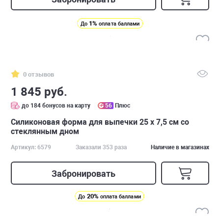
1%
До
оплата баллами
0 отзывов
1 845 руб.
до 184 бонусов на карту
56
Плюс
Силиконовая форма для выпечки 25 х 7,5 см со
стеклянным дном
Артикул: 6579
Заказали 353 раза
Наличие в магазинах
Забронировать
20%
До
оплата баллами