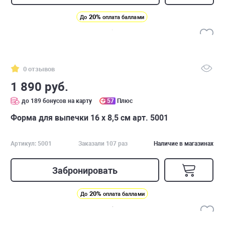
20%
До
оплата баллами
0 отзывов
1 890 руб.
до 189 бонусов на карту
57
Плюс
Форма для выпечки 16 х 8,5 см арт. 5001
Артикул: 5001
Заказали 107 раз
Наличие в магазинах
Забронировать
20%
До
оплата баллами