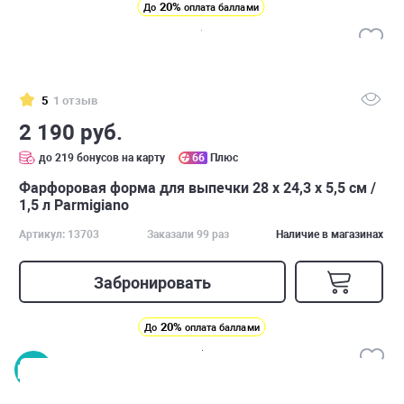
20%
До
оплата баллами
5
1 отзыв
2 190 руб.
до 219 бонусов на карту
66
Плюс
Фарфоровая форма для выпечки 28 х 24,3 х 5,5 см /
1,5 л Parmigiano
Артикул: 13703
Заказали 99 раз
Наличие в магазинах
Забронировать
20%
До
оплата баллами