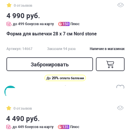
0 отзывов
4 990 руб.
до 499 бонусов на карту
150
Плюс
Форма для выпечки 28 х 7 см Nord stone
Артикул: 14667
Заказали 94 раза
Наличие в магазинах
Забронировать
20%
До
оплата баллами
0 отзывов
4 490 руб.
до 449 бонусов на карту
135
Плюс