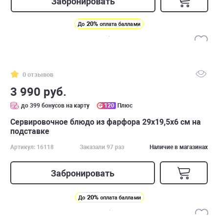
Забронировать
20%
До
оплата баллами
0 отзывов
3 990 руб.
до 399 бонусов на карту
120
Плюс
Cервировочное блюдо из фарфора 29х19,5х6 см на
подставке
Артикул: 16118
Заказали 97 раз
Наличие в магазинах
Забронировать
20%
До
оплата баллами