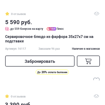
0 отзывов
5 590 руб.
до 559 бонусов на карту
168
Плюс
Cервировочное блюдо из фарфора 35х27х7 см на
подставке
Артикул: 16117
Заказали 96 раз
Наличие в магазинах
Забронировать
20%
До
оплата баллами
0 отзывов
3 390 руб.