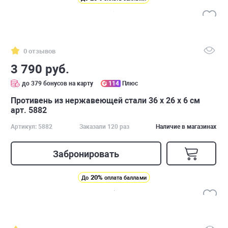
0 отзывов
3 790 руб.
до 379 бонусов на карту
114
Плюс
Противень из нержавеющей стали 36 х 26 х 6 см
арт. 5882
Артикул: 5882
Заказали 120 раз
Наличие в магазинах
Забронировать
20%
До
оплата баллами