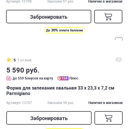
Артикул: 13708
Заказали 97 раз
Наличие в магазинах
Забронировать
20%
До
оплата баллами
5
1 отзыв
5 590 руб.
до 559 бонусов на карту
168
Плюс
Форма для запекания овальная 33 х 23,3 х 7,2 см
Parmigiano
Артикул: 13707
Заказали 98 раз
Наличие в магазинах
Забронировать