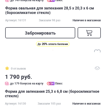
до 149 бонусов на карту
45
Плюс
Форма овальная для запекания 28,5 x 20,3 x 6 см
(боросиликатное стекло)
Артикул: 16131
Заказали 98 раз
Наличие в магазинах
Забронировать
20%
До
оплата баллами
0 отзывов
1 790 руб.
до 179 бонусов на карту
54
Плюс
Форма для запекания 25,3 x 6,8 см (боросиликатное
стекло)
Артикул: 16130
Заказали 105 раз
Наличие в магазинах