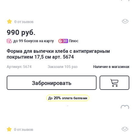
0 отзывов
990 руб.
до 99 бонусов на карту
30
Плюс
Форма для выпечки хлеба с антипригарным
покрытием 17,5 см арт. 5674
Артикул: 5674
Заказали 105 раз
Наличие в магазинах
Забронировать
20%
До
оплата баллами
0 отзывов