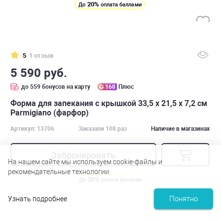
20%
До
оплата баллами
5
1 отзыв
5 590 руб.
до 559 бонусов на карту
168
Плюс
Форма для запекания с крышкой 33,5 х 21,5 х 7,2 см
Parmigiano (фарфор)
Артикул: 13706
Заказали 108 раз
Наличие в магазинах
Забронировать
На нашем сайте мы используем cookie-файлы и
рекомендательные технологии.
20%
До
оплата баллами
Понятно
Узнать подробнее