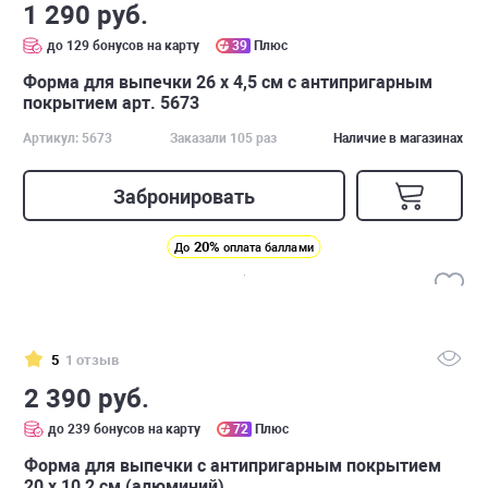
1 290 руб.
до 129 бонусов на карту
39
Плюс
Форма для выпечки 26 х 4,5 см с антипригарным
покрытием арт. 5673
Артикул: 5673
Заказали 105 раз
Наличие в магазинах
Забронировать
20%
До
оплата баллами
5
1 отзыв
2 390 руб.
до 239 бонусов на карту
72
Плюс
Форма для выпечки с антипригарным покрытием
20 х 10,2 см (алюминий)