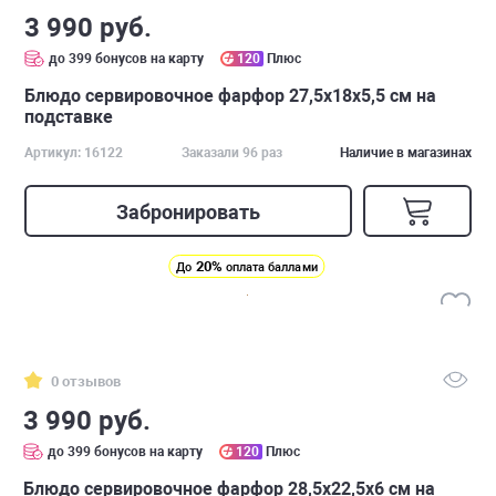
3 990 руб.
до 399 бонусов на карту
120
Плюс
Блюдо сервировочное фарфор 27,5х18х5,5 см на
подставке
Артикул: 16122
Заказали 96 раз
Наличие в магазинах
Забронировать
20%
До
оплата баллами
0 отзывов
3 990 руб.
до 399 бонусов на карту
120
Плюс
Блюдо сервировочное фарфор 28,5х22,5х6 см на