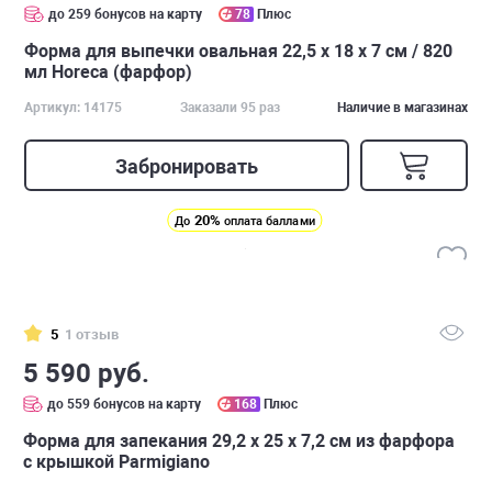
до 259 бонусов на карту
78
Плюс
Форма для выпечки овальная 22,5 х 18 х 7 см / 820
мл Horeca (фарфор)
Артикул: 14175
Заказали 95 раз
Наличие в магазинах
Забронировать
20%
До
оплата баллами
5
1 отзыв
5 590 руб.
до 559 бонусов на карту
168
Плюс
Форма для запекания 29,2 х 25 х 7,2 см из фарфора
с крышкой Parmigiano