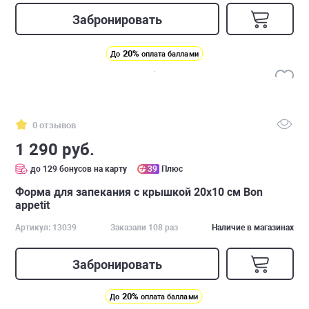
Забронировать
20%
До
оплата баллами
0 отзывов
1 290 руб.
до 129 бонусов на карту
39
Плюс
Форма для запекания с крышкой 20х10 см Bon
appetit
Артикул: 13039
Заказали 108 раз
Наличие в магазинах
Забронировать
20%
До
оплата баллами