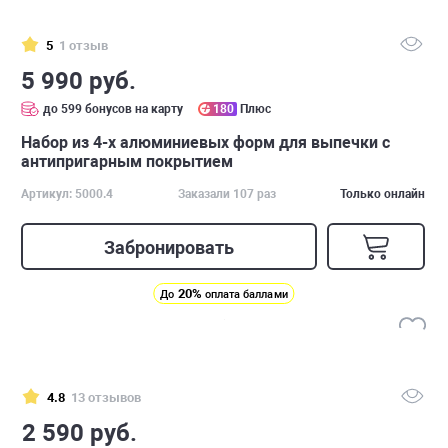
5
1 отзыв
5 990 руб.
до 599 бонусов на карту
180
Плюс
Набор из 4-х алюминиевых форм для выпечки с
антипригарным покрытием
Артикул: 5000.4
Заказали 107 раз
Только онлайн
Забронировать
20%
До
оплата баллами
4.8
13 отзывов
2 590 руб.