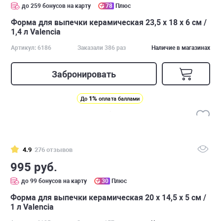
до 259 бонусов на карту
78
Плюс
Форма для выпечки керамическая 23,5 х 18 х 6 см /
1,4 л Valencia
Артикул: 6186
Заказали 386 раз
Наличие в магазинах
Забронировать
1%
До
оплата баллами
4.9
276 отзывов
995 руб.
до 99 бонусов на карту
30
Плюс
Форма для выпечки керамическая 20 х 14,5 х 5 см /
1 л Valencia