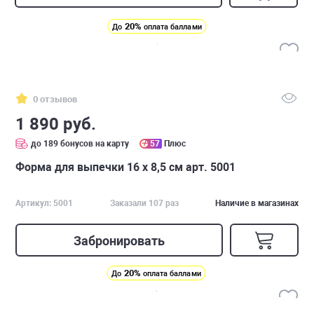
20%
До
оплата баллами
0 отзывов
1 890 руб.
до 189 бонусов на карту
57
Плюс
Форма для выпечки 16 х 8,5 см арт. 5001
Артикул: 5001
Заказали 107 раз
Наличие в магазинах
Забронировать
20%
До
оплата баллами