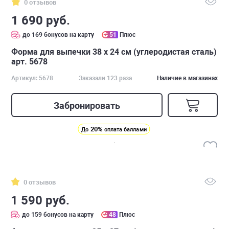
0 отзывов
1 690 руб.
до 169 бонусов на карту
51
Плюс
Форма для выпечки 38 х 24 см (углеродистая сталь)
арт. 5678
Артикул: 5678
Заказали 123 раза
Наличие в магазинах
Забронировать
20%
До
оплата баллами
0 отзывов
1 590 руб.
до 159 бонусов на карту
48
Плюс