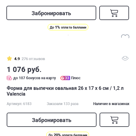
Забронировать
1%
До
оплата баллами
4.9
276 отзывов
1 076 руб.
до 107 бонусов на карту
33
Плюс
Форма для выпечки овальная 26 х 17 х 6 см / 1,2 л
Valencia
Артикул: 6183
Заказали 133 раза
Наличие в магазинах
Забронировать
20%
До
оплата баллами