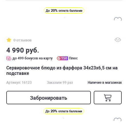
20%
До
оплата баллами
0 отзывов
4 990 руб.
до 499 бонусов на карту
150
Плюс
Cервировочное блюдо из фарфора 34х23х6,5 см на
подставке
Артикул: 16123
Заказали 99 раз
Наличие в магазинах
Забронировать
20%
До
оплата баллами