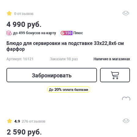
0 отзывов
4 990 руб.
до 499 бонусов на карту
150
Плюс
Блюдо для сервировки на подставке 33х22,8х6 см
фарфор
Артикул: 16121
Заказали 98 раз
Наличие в магазинах
Забронировать
20%
До
оплата баллами
4.9
276 отзывов
2 590 руб.