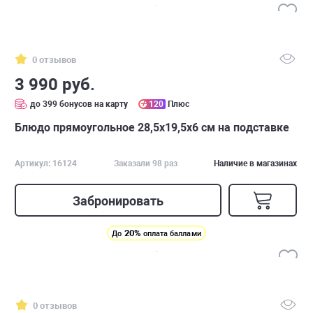
0 отзывов
3 990 руб.
до 399 бонусов на карту
120
Плюс
Блюдо прямоугольное 28,5х19,5х6 см на подставке
Артикул: 16124
Заказали 98 раз
Наличие в магазинах
Забронировать
20%
До
оплата баллами
0 отзывов