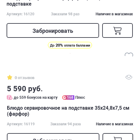
подставке
Артикул: 16120
Заказали 98 раз
Наличие в магазинах
Забронировать
20%
До
оплата баллами
0 отзывов
5 590 руб.
до 559 бонусов на карту
168
Плюс
Блюдо сервировочное на подставке 35х24,8х7,5 см
(фарфор)
Артикул: 16119
Заказали 94 раза
Наличие в магазинах