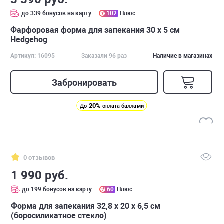
до 339 бонусов на карту
102
Плюс
Фарфоровая форма для запекания 30 х 5 см
Hedgehog
Артикул: 16095
Заказали 96 раз
Наличие в магазинах
Забронировать
20%
До
оплата баллами
0 отзывов
1 990 руб.
до 199 бонусов на карту
60
Плюс
Форма для запекания 32,8 x 20 х 6,5 см
(боросиликатное стекло)