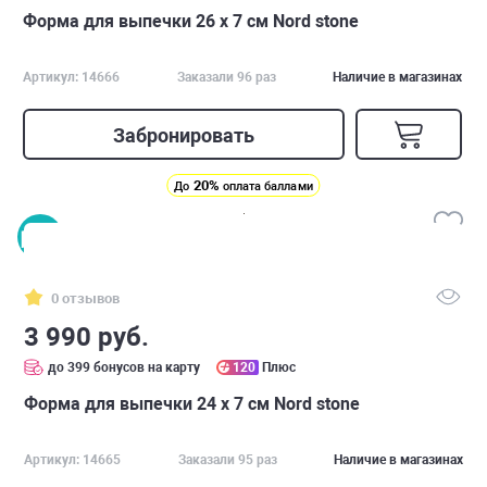
Форма для выпечки 26 х 7 см Nord stone
Артикул: 14666
Заказали 96 раз
Наличие в магазинах
Забронировать
20%
До
оплата баллами
0 отзывов
3 990 руб.
до 399 бонусов на карту
120
Плюс
Форма для выпечки 24 х 7 см Nord stone
Артикул: 14665
Заказали 95 раз
Наличие в магазинах