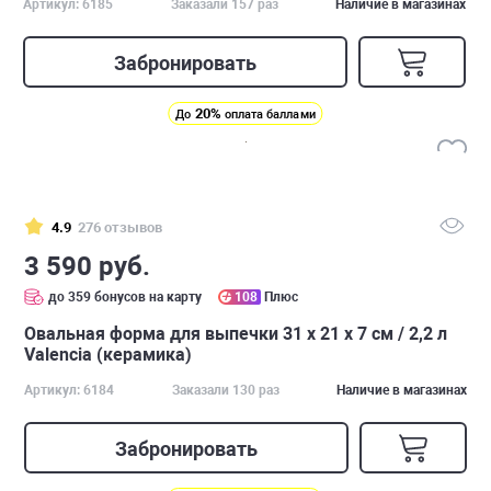
Артикул: 6185
Заказали 157 раз
Наличие в магазинах
Забронировать
20%
До
оплата баллами
4.9
276 отзывов
3 590 руб.
до 359 бонусов на карту
108
Плюс
Овальная форма для выпечки 31 х 21 х 7 см / 2,2 л
Valencia (керамика)
Артикул: 6184
Заказали 130 раз
Наличие в магазинах
Забронировать