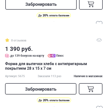
Забронировать
20%
До
оплата баллами
0 отзывов
1 390 руб.
до 139 бонусов на карту
42
Плюс
Форма для выпечки хлеба с антипригарным
покрытием 28 x 15 x 7 см
Артикул: 5675
Заказали 113 раз
Наличие в магазинах
Забронировать
20%
До
оплата баллами