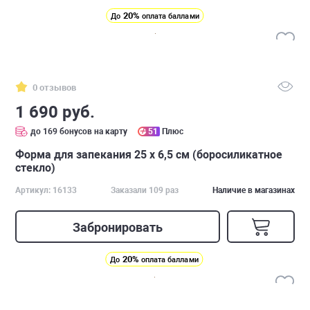
20%
До
оплата баллами
0 отзывов
1 690 руб.
до 169 бонусов на карту
51
Плюс
Форма для запекания 25 x 6,5 см (боросиликатное
стекло)
Артикул: 16133
Заказали 109 раз
Наличие в магазинах
Забронировать
20%
До
оплата баллами