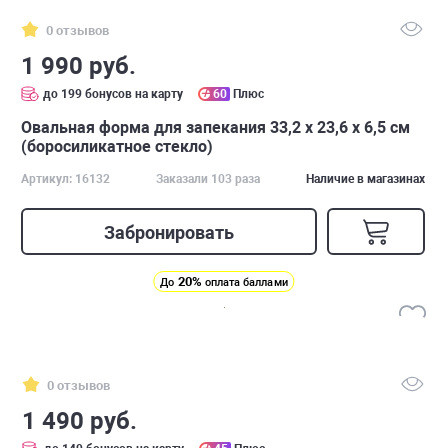
0 отзывов
1 990 руб.
до 199 бонусов на карту
60
Плюс
Овальная форма для запекания 33,2 x 23,6 x 6,5 см
(боросиликатное стекло)
Артикул: 16132
Заказали 103 раза
Наличие в магазинах
Забронировать
20%
До
оплата баллами
0 отзывов
1 490 руб.