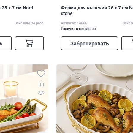
28 х 7 см Nord
Форма для выпечки 26 х 7 см N
stone
Заказали 94 раза
Артикул: 14666
Заказ
Наличие в магазинах
ь
Забронировать