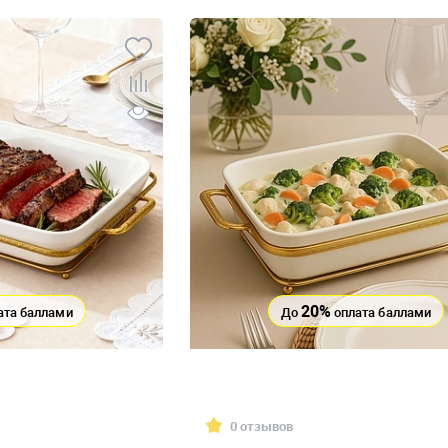
20%
ата баллами
До
оплата баллами
0 отзывов