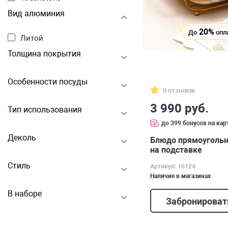
Вид алюминия
20%
До
опл
Литой
Толщина покрытия
Особенности посуды
0 отзывов
3 990 руб.
Тип использования
до 399 бонусов на кар
Деколь
Блюдо прямоугольно
на подставке
Стиль
Артикул: 16124
Наличие в магазинах
В наборе
Забронироват