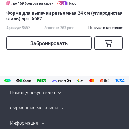
до 169 бонусов на карту
51
Плюс
Форма для выпечки разъемная 24 см (углеродистая
сталь) арт. 5682
Артикул: 5682
Заказали 283 раза
Наличие в магазинах
Забронировать
Помощь покупателю
Фирменные магазины
Информация