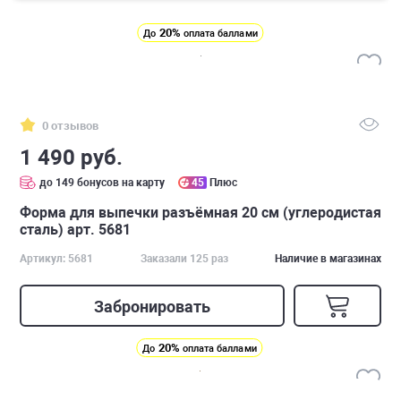
20%
До
оплата баллами
0 отзывов
1 490 руб.
до 149 бонусов на карту
45
Плюс
Форма для выпечки разъёмная 20 см (углеродистая
сталь) арт. 5681
Артикул: 5681
Заказали 125 раз
Наличие в магазинах
Забронировать
20%
До
оплата баллами