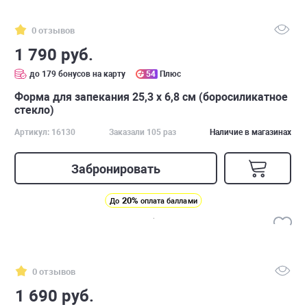
0 отзывов
1 790 руб.
до 179 бонусов на карту
54
Плюс
Форма для запекания 25,3 x 6,8 см (боросиликатное
стекло)
Артикул: 16130
Заказали 105 раз
Наличие в магазинах
Забронировать
20%
До
оплата баллами
0 отзывов
1 690 руб.