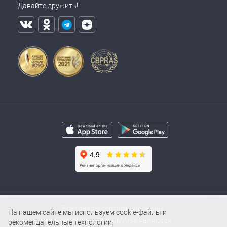
Давайте дружить!
Все товары сертифицированы.
На нашем сайте мы используем cookie-файлы и
FISSMAN® и ФИССМАН® являются
рекомендательные технологии.