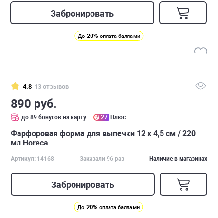
Забронировать
20%
До
оплата баллами
4.8
13 отзывов
890 руб.
до 89 бонусов на карту
27
Плюс
Фарфоровая форма для выпечки 12 х 4,5 см / 220
мл Horeca
Артикул: 14168
Заказали 96 раз
Наличие в магазинах
Забронировать
20%
До
оплата баллами