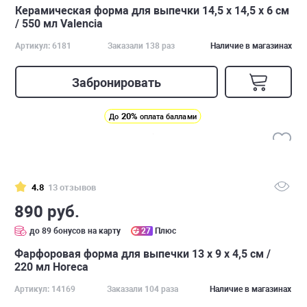
Керамическая форма для выпечки 14,5 х 14,5 х 6 см
/ 550 мл Valencia
Артикул: 6181
Заказали 138 раз
Наличие в магазинах
Забронировать
20%
До
оплата баллами
4.8
13 отзывов
890 руб.
до 89 бонусов на карту
27
Плюс
Фарфоровая форма для выпечки 13 х 9 х 4,5 см /
220 мл Horeca
Артикул: 14169
Заказали 104 раза
Наличие в магазинах