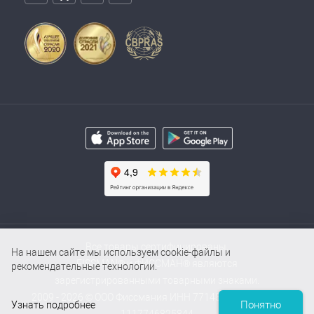
Все товары сертифицированы.
На нашем сайте мы используем cookie-файлы и
FISSMAN® и ФИССМАН® являются
рекомендательные технологии.
зарегистрированными товарными знаками.
2009 - 2026 © ООО Фиссмания ИНН 7714854000 / ОГРН
Понятно
Узнать подробнее