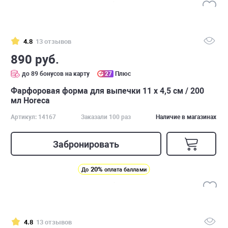
4.8
13 отзывов
890 руб.
до 89 бонусов на карту
27
Плюс
Фарфоровая форма для выпечки 11 х 4,5 см / 200
мл Horeca
Артикул: 14167
Заказали 100 раз
Наличие в магазинах
Забронировать
20%
До
оплата баллами
4.8
13 отзывов