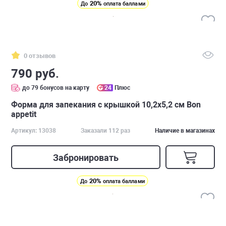
20%
До
оплата баллами
0 отзывов
790 руб.
до 79 бонусов на карту
24
Плюс
Форма для запекания с крышкой 10,2х5,2 см Bon
appetit
Артикул: 13038
Заказали 112 раз
Наличие в магазинах
Забронировать
20%
До
оплата баллами