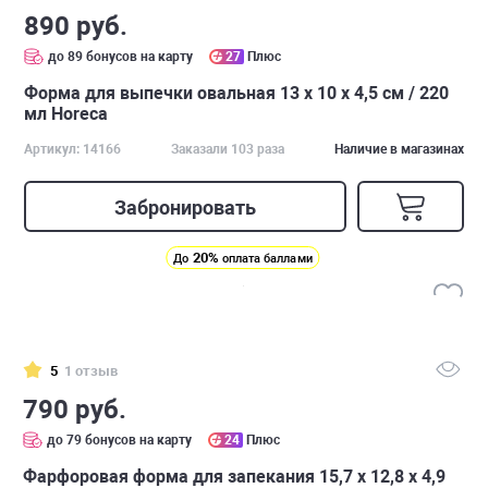
890 руб.
до 89 бонусов на карту
27
Плюс
Форма для выпечки овальная 13 х 10 х 4,5 см / 220
мл Horeca
Артикул: 14166
Заказали 103 раза
Наличие в магазинах
Забронировать
20%
До
оплата баллами
5
1 отзыв
790 руб.
до 79 бонусов на карту
24
Плюс
Фарфоровая форма для запекания 15,7 х 12,8 х 4,9