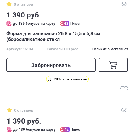
0 отзывов
1 390 руб.
до 139 бонусов на карту
42
Плюс
Форма для запекания 26,8 x 15,5 х 5,8 см
(боросиликатное стекл
Артикул: 16134
Заказали 103 раза
Наличие в магазинах
Забронировать
20%
До
оплата баллами
0 отзывов
1 390 руб.
до 139 бонусов на карту
42
Плюс