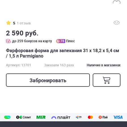
5
1 отзыв
2 590 руб.
до 259 бонусов на карту
78
Плюс
Фарфоровая форма для запекания 31 х 18,2 х 5,4 см
/ 1,5 л Parmigiano
Артикул: 13701
Заказали 163 раза
Наличие в магазинах
Забронировать