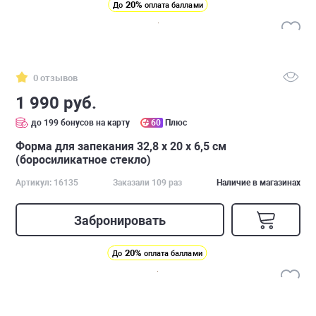
20%
До
оплата баллами
0 отзывов
1 990 руб.
до 199 бонусов на карту
60
Плюс
Форма для запекания 32,8 x 20 х 6,5 см
(боросиликатное стекло)
Артикул: 16135
Заказали 109 раз
Наличие в магазинах
Забронировать
20%
До
оплата баллами