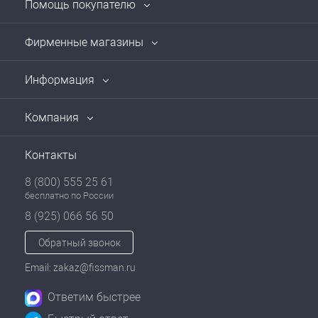
Помощь покупателю
Фирменные магазины
Информация
Компания
Контакты
8 (800) 555 25 61
бесплатно по России
8 (925) 066 56 50
Обратный звонок
Email: zakaz@fissman.ru
Ответим быстрее