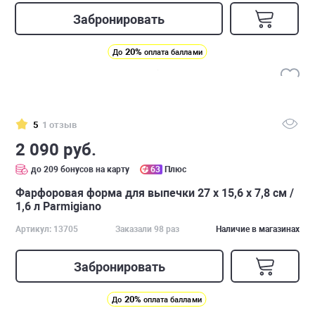
Забронировать
20%
До
оплата баллами
5
1 отзыв
2 090 руб.
до 209 бонусов на карту
63
Плюс
Фарфоровая форма для выпечки 27 х 15,6 х 7,8 см /
1,6 л Parmigiano
Артикул: 13705
Заказали 98 раз
Наличие в магазинах
Забронировать
20%
До
оплата баллами