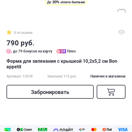
20%
До
оплата баллами
0 отзывов
790 руб.
до 79 бонусов на карту
24
Плюс
Форма для запекания с крышкой 10,2х5,2 см Bon
appetit
Артикул: 13038
Заказали 112 раз
Наличие в магазинах
Забронировать