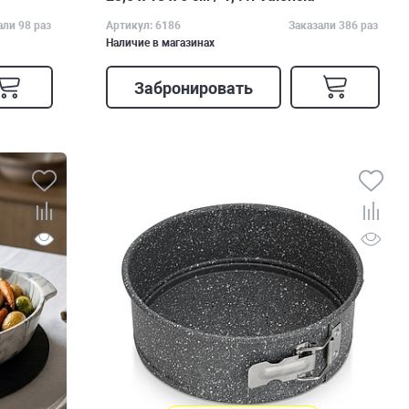
али 98 раз
Артикул: 6186
Заказали 386 раз
Наличие в магазинах
Забронировать