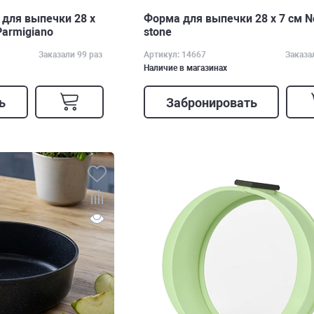
для выпечки 28 х
Форма для выпечки 28 х 7 см N
 Parmigiano
stone
Заказали 99 раз
Артикул: 14667
Заказа
Наличие в магазинах
ь
Забронировать