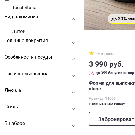
TouchStone
Вид алюминия
20%
До
опл
Литой
Толщина покрытия
0 отзывов
Особенности посуды
3 990 руб.
до 399 бонусов на кар
Тип использования
Форма для выпечки 
stone
Деколь
Артикул: 14665
Наличие в магазинах
Стиль
Забронироват
В наборе