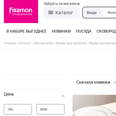
Забрать из магазина
Каталог
Везде
Искат
В НАБОРЕ ВЫГОДНЕЕ
НОВИНКИ
ПОСУДА
СКОВОРО
Кастрюли из нержавеющей стали
Разъемные формы для выпечки
Детская посуда для приготовления
Посуда из нержавеющей стали
Сковороды со съемной ручкой
Терки, шинковки, яйцерезки, чопперы
Формы для льда и шоколада
Детская посуда для приема пищи
Главная
Каталог
Для выпечки
Формы для выпечки
Формы для выпеч
Сначала новинки
Цена