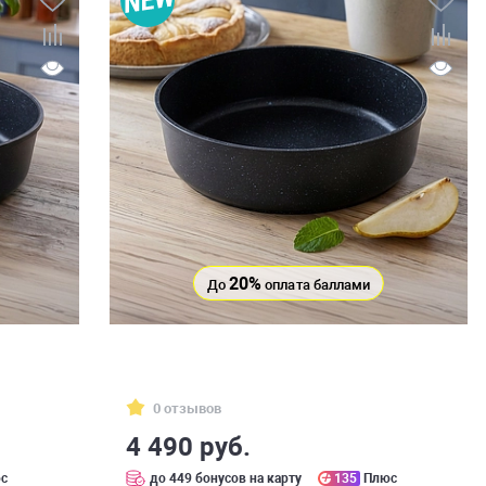
20%
До
оплата баллами
0 отзывов
4 490 руб.
с
до 449 бонусов на карту
135
Плюс