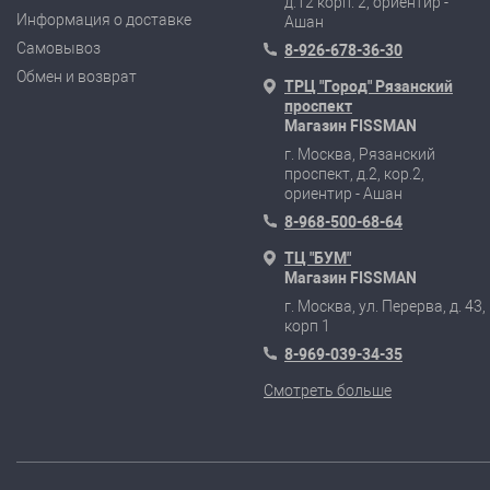
д.12 корп. 2, ориентир -
Информация о доставке
Ашан
Самовывоз
8-926-678-36-30
Обмен и возврат
ТРЦ "Город" Рязанский
проспект
Магазин FISSMAN
г. Москва, Рязанский
проспект, д.2, кор.2,
ориентир - Ашан
8-968-500-68-64
ТЦ "БУМ"
Магазин FISSMAN
г. Москва, ул. Перерва, д. 43,
корп 1
8-969-039-34-35
Смотреть больше