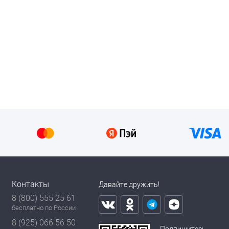
Контакты
Давайте дружить!
8 (800) 555 25 61
бесплатно по России
8 (925) 066 56 50
Подпишитесь