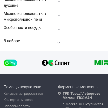
духовке
Можно использовать в
микроволновой печи
Особенности посуды
В наборе
Помощь покупателю
Фирменные магазины
Как зарегистрироваться
ТРК "Город" Лефортово
Магазин FISSMAN
Как сделать заказ
г. Москва, ш. Энтузиастов
Способы оплаты