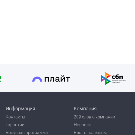
Информация
Компания
Контакты
209 слов о компании
Гарантии
Новости
Бонусная программа
Блог о полезном