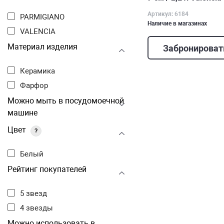
Артикул: 6184
PARMIGIANO
Наличие в магазинах
VALENCIA
Материал изделия
Забронироват
Керамика
Фарфор
Можно мыть в посудомоечной
машине
Цвет
?
Белый
Рейтинг покупателей
5 звезд
4 звезды
Можно использовать в