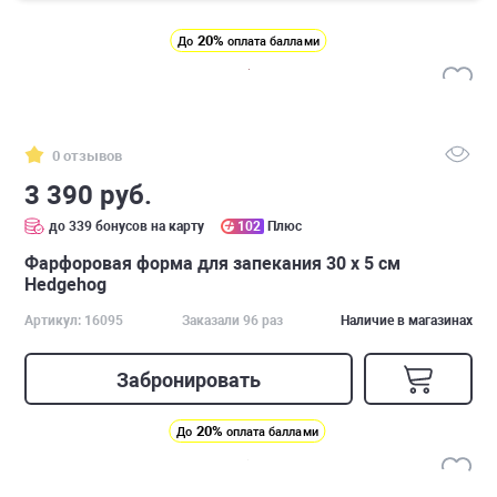
20%
До
оплата баллами
0 отзывов
3 390 руб.
до 339 бонусов на карту
102
Плюс
Фарфоровая форма для запекания 30 х 5 см
Hedgehog
Артикул: 16095
Заказали 96 раз
Наличие в магазинах
Забронировать
20%
До
оплата баллами