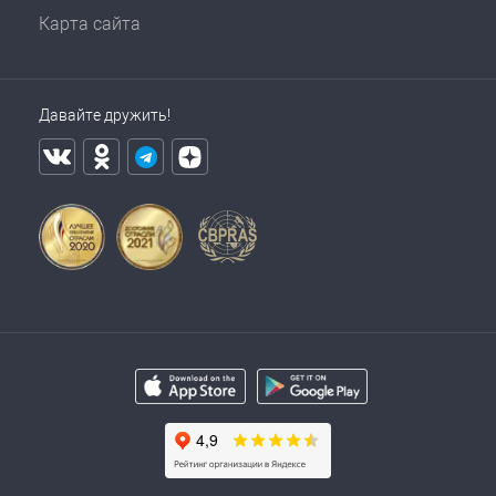
Карта сайта
Давайте дружить!