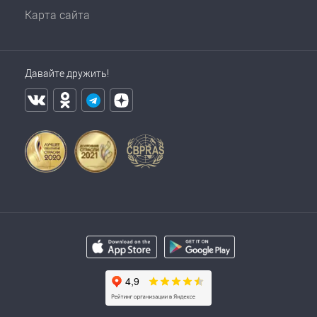
Карта сайта
Давайте дружить!