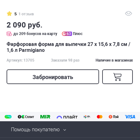
5
1 отзыв
2 090 руб.
до 209 бонусов на карту
63
Плюс
Фарфоровая форма для выпечки 27 х 15,6 х 7,8 см /
1,6 л Parmigiano
Артикул: 13705
Заказали 98 раз
Наличие в магазинах
Забронировать
Помощь покупателю