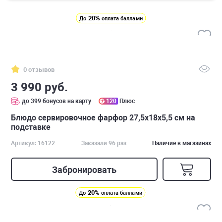
20%
До
оплата баллами
0 отзывов
3 990 руб.
до 399 бонусов на карту
120
Плюс
Блюдо сервировочное фарфор 27,5х18х5,5 см на
подставке
Артикул: 16122
Заказали 96 раз
Наличие в магазинах
Забронировать
20%
До
оплата баллами